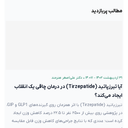
مطالب پربازدید
۳۱ اردیبهشت ۱۴۰۲ – ۱۴:۰۷
•
دکتر علی‌اصغر هنرمند
آیا تیرزپاتید (Tirzepatide) در درمان چاقی یک انقلاب
ایجاد می‌کند؟
تیرزپاتید (Tirzepatide) با اثر همزمان روی گیرنده‌های GLP1 و GIP،
در پژوهشی روی بیش از ۲۵۰۰ نفر تا ۲۲.۵ درصد کاهش وزن ایجاد
کرده است؛ عددی که با نتایج جراحی‌های کاهش وزن قابل مقایسه