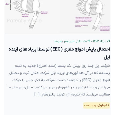
۰۹ مرداد ۱۴۰۲ – ۱۰:۴۱
•
دکتر علی‌اصغر هنرمند
احتمال پایش امواج مغزی (EEG) توسط ایرپادهای آینده
اپل
شرکت اپل چند روز پیش یک پتنت (سند اختراع) جدید به ثبت
رسانده که در آن هدفون‌های ایرپاد این شرکت امکان ثبت و تحلیل
امواج مغزی (EEG) را خواهند داشت. هرگاه که فکر، حس یا حرکت
می‌کنیم و یا خاطره‌ای را در ذهن‌مان مرور می‌کنیم، سلول‌های مغز ما
فعالیت می‌کنند که نتیجه آن تولید پالس‌های […]
تکنولوژی و سلامت