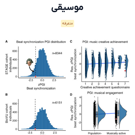
موسیقی
متفرقه