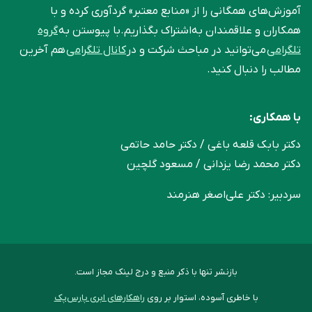
آموزش‌های همگانی را از «منابع معتبر» گردآوری کرده و با
همکاران و علاقمندان به‌اشتراک بگذاریم.با پیوستن به
گروه
تلگرامی
می‌توانید در مباحث شرکت و در
کانال تلگرامی
هم آخرین
مطالب را دنبال کنید.
با همکاری:
دکتر بابک قلعه‌ باغی / دکتر حامد حاتمی
دکتر محمد رضا یزدانی / مسعود گلچین
سردبیر: دکتر علی‌اصغر هنرمند
بازنشر تنها با ذکر منبع و درج لینک مجاز است.
با خاطری آسوده، استوار بر روی
راهکارهای ابری پارس‌پک