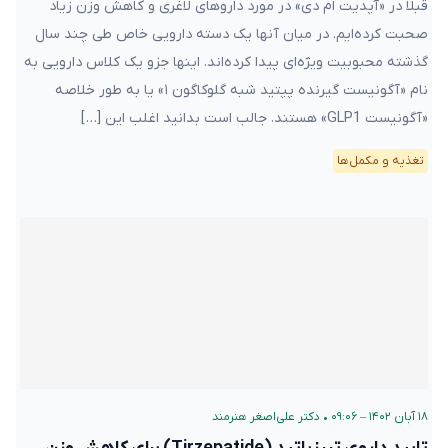
قبلا در «آپدیت ام دی» در مورد داروهای لاغری و کاهش وزن زیاد
صحبت کرده‌ایم. در میان آنها یک دسته دارویی خاص طی چند سال
گذشته محبوبیت ویژه‌ای پیدا کرده‌اند. اینها جزو یک کلاس دارویی به
نام «آگونیست گیرنده پپتید شبه گلوکاگون ۱» یا به طور خلاصه
«آگونیست GLP1» هستند. جالب است بدانید اغلب این […]
تغذیه و مکمل‌ها
۱۸ آبان ۱۴۰۲ – ۰۹:۰۶
•
دکتر علی‌اصغر هنرمند