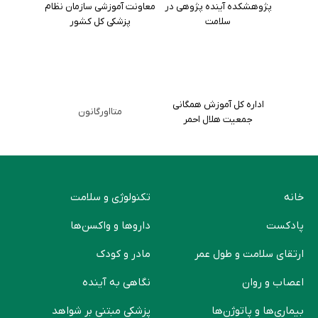
پژوهشکده آینده پژوهی در
معاونت آموزشی سازمان نظام
سلامت
پزشکی کل کشور
اداره کل آموزش همگانی
متااورگانون
جمعیت هلال احمر
خانه
تکنولوژی و سلامت
پادکست
دارو‌ها و واکسن‌ها
ارتقای سلامت و طول عمر
مادر و کودک
اعصاب و روان
نگاهی به آینده
بیماری‌ها و پاتوژن‌ها
پزشکی مبتنی بر شواهد