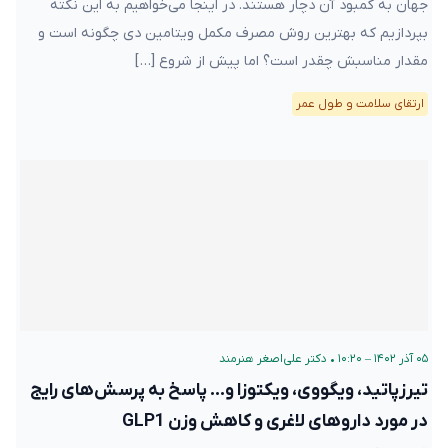
جهان به کمبود آن دچار هستند. در اینجا می‌خواهیم به این نکته
بپردازیم که بهترین روش مصرف مکمل ویتامین دی چگونه است و
مقدار مناسبش چقدر است؟ اما پیش از شروع […]
ارتقای سلامت و طول عمر
۰۵ آذر ۱۴۰۲ – ۱۰:۲۰
•
دکتر علی‌اصغر هنرمند
تیرزپاتید، ویگووی، ویکتوزا و… پاسخ به پرسش‌های رایج
در مورد داروهای لاغری و کاهش وزن GLP1