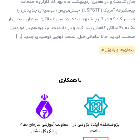
سال گذشته و در همین اردیبهشت‌ ماه بود که کارگروه خدمات
پیشگیرانه آمریکا (USPSTF) «پیش‌نویس» توصیه‌ی جدیدش را
منتشر کرد که در آن پیشنهاد شده بود سن غربالگری سرطان پستان از
۵۰ به ۴۰ سالگی کاهش پیدا کند و در «آپدیت ام دی» هم در موردش
صحبت کردیم. حالا ساعاتی قبل، نسخه نهایی توصیه‌‌ی جدید […]
بیماری‌ها و پاتوژن‌ها
با همکاری
پژوهشکده آینده پژوهی در
معاونت آموزشی سازمان نظام
سلامت
پزشکی کل کشور