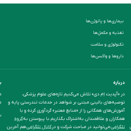
بیماری‌ها و پاتوژن‌ها
م
تغذیه و مکمل‌ها
ن
تکنولوژی و سلامت
پ
دارو‌ها و واکسن‌ها
م
درباره
ب
در «آپدیت اِم دی» تلاش می‌کنیم تازه‌های علوم پزشکی،
د
توصیه‌های بالینی مبتنی بر شواهد در خدمات تندرستی پایه و
د
آموزش‌های همگانی را از «منابع معتبر» گردآوری کرده و با
س
همکاران و علاقمندان به‌اشتراک بگذاریم.با پیوستن به
گروه
تلگرامی
می‌توانید در مباحث شرکت و در
کانال تلگرامی
هم آخرین