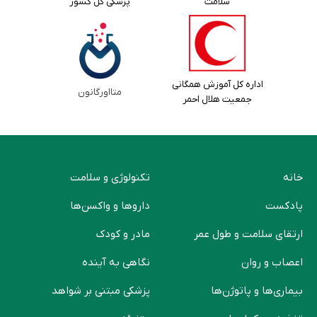
سلامت
پزشکی کل کشور
اداره کل آموزش همگانی
متااورگانون
جمعیت هلال احمر
خانه
تکنولوژی و سلامت
پادکست
دارو‌ها و واکسن‌ها
ارتقای سلامت و طول عمر
مادر و کودک
اعصاب و روان
نگاهی به آینده
بیماری‌ها و پاتوژن‌ها
پزشکی مبتنی بر شواهد