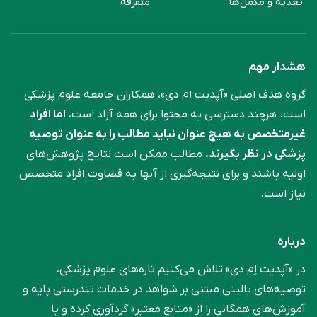
تغذیه و مکمل‌ها
متفرقه
هشدار مهم
گروه هدف اصلی «آپدیت ام دی»، همکاران جامعه علوم ‌پزشکی
است. هرچند دسترسی به محتوا برای همه آزاد است،
اما افراد
غیرمتخصص به هیچ عنوان نباید مطالب را به عنوان توصیه
پزشکی در نظر بگیرند.
مطالب ممکن است نتایج پژوهش‌های
اولیه باشند و برای نتیجه‌گیری از آنها به قضاوت افراد متخصص
نیاز است.
درباره
در «آپدیت اِم دی» تلاش می‌کنیم تازه‌های علوم پزشکی،
توصیه‌های بالینی مبتنی بر شواهد در خدمات تندرستی پایه و
آموزش‌های همگانی را از «منابع معتبر» گردآوری کرده و با