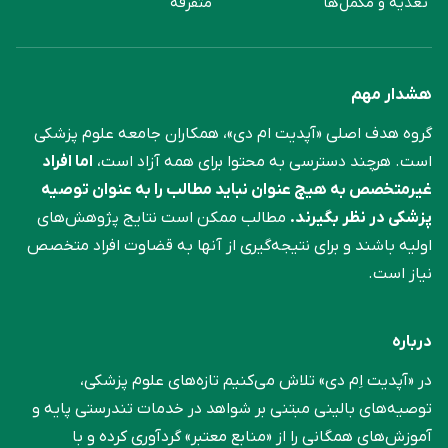
تغذیه و مکمل‌ها
متفرقه
هشدار مهم
گروه هدف اصلی «آپدیت ام دی»، همکاران جامعه علوم ‌پزشکی
است. هرچند دسترسی به محتوا برای همه آزاد است،
اما افراد
غیرمتخصص به هیچ عنوان نباید مطالب را به عنوان توصیه
پزشکی در نظر بگیرند.
مطالب ممکن است نتایج پژوهش‌های
اولیه باشند و برای نتیجه‌گیری از آنها به قضاوت افراد متخصص
نیاز است.
درباره
در «آپدیت اِم دی» تلاش می‌کنیم تازه‌های علوم پزشکی،
توصیه‌های بالینی مبتنی بر شواهد در خدمات تندرستی پایه و
آموزش‌های همگانی را از «منابع معتبر» گردآوری کرده و با