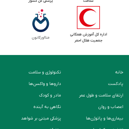
سلامت
پزشکی کل کشور
اداره کل آموزش همگانی
متااورگانون
جمعیت هلال احمر
خانه
تکنولوژی و سلامت
پادکست
دارو‌ها و واکسن‌ها
ارتقای سلامت و طول عمر
مادر و کودک
اعصاب و روان
نگاهی به آینده
بیماری‌ها و پاتوژن‌ها
پزشکی مبتنی بر شواهد