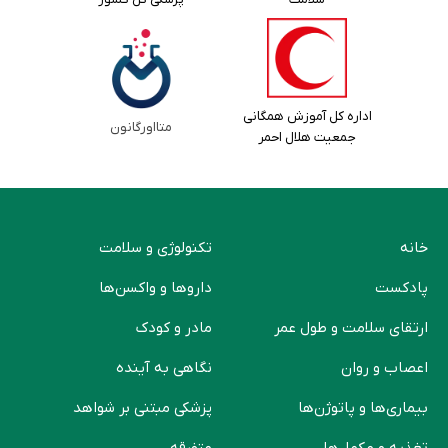
اداره کل آموزش همگانی
متااورگانون
جمعیت هلال احمر
خانه
تکنولوژی و سلامت
پادکست
دارو‌ها و واکسن‌ها
ارتقای سلامت و طول عمر
مادر و کودک
اعصاب و روان
نگاهی به آینده
بیماری‌ها و پاتوژن‌ها
پزشکی مبتنی بر شواهد
تغذیه و مکمل‌ها
متفرقه