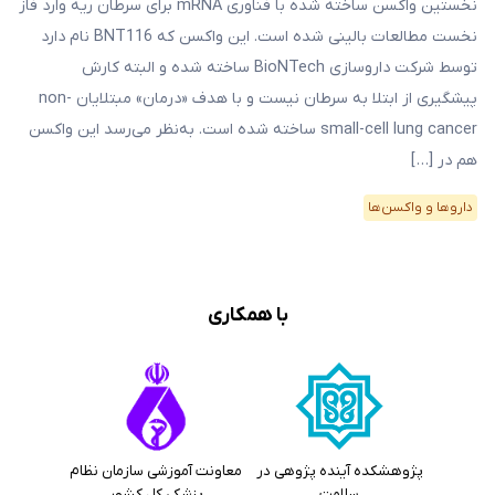
نخستین واکسن ساخته‌ شده با فناوری mRNA برای سرطان ریه وارد فاز
نخست مطالعات بالینی شده است. این واکسن که BNT116 نام دارد
توسط شرکت داروسازی BioNTech ساخته شده و البته کارش
پیشگیری از ابتلا به سرطان نیست و با هدف «درمان» مبتلایان non-
small-cell lung cancer ساخته شده است. به‌نظر می‌رسد این واکسن
هم در […]
دارو‌ها و واکسن‌ها
با همکاری
پژوهشکده آینده پژوهی در
معاونت آموزشی سازمان نظام
سلامت
پزشکی کل کشور