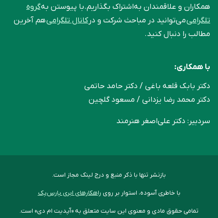
همکاران و علاقمندان به‌اشتراک بگذاریم.با پیوستن به
گروه
تلگرامی
می‌توانید در مباحث شرکت و در
کانال تلگرامی
هم آخرین
مطالب را دنبال کنید.
با همکاری:
دکتر بابک قلعه‌ باغی / دکتر حامد حاتمی
دکتر محمد رضا یزدانی / مسعود گلچین
سردبیر: دکتر علی‌اصغر هنرمند
بازنشر تنها با ذکر منبع و درج لینک مجاز است.
با خاطری آسوده، استوار بر روی
راهکارهای ابری پارس‌پک
تمامی حقوق مادی و معنوی این سایت متعلق به «آپدیت ام دی» است.