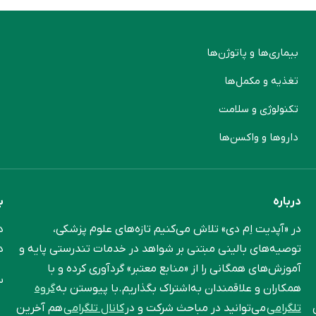
بیماری‌ها و پاتوژن‌ها
م
تغذیه و مکمل‌ها
ن
تکنولوژی و سلامت
پ
دارو‌ها و واکسن‌ها
م
درباره
ب
در «آپدیت اِم دی» تلاش می‌کنیم تازه‌های علوم پزشکی،
د
توصیه‌های بالینی مبتنی بر شواهد در خدمات تندرستی پایه و
د
آموزش‌های همگانی را از «منابع معتبر» گردآوری کرده و با
س
همکاران و علاقمندان به‌اشتراک بگذاریم.با پیوستن به
گروه
تلگرامی
می‌توانید در مباحث شرکت و در
کانال تلگرامی
هم آخرین