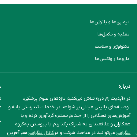
بیماری‌ها و پاتوژن‌ها
م
تغذیه و مکمل‌ها
ن
تکنولوژی و سلامت
پ
دارو‌ها و واکسن‌ها
م
درباره
ب
در «آپدیت اِم دی» تلاش می‌کنیم تازه‌های علوم پزشکی،
د
توصیه‌های بالینی مبتنی بر شواهد در خدمات تندرستی پایه و
د
آموزش‌های همگانی را از «منابع معتبر» گردآوری کرده و با
س
همکاران و علاقمندان به‌اشتراک بگذاریم.با پیوستن به
گروه
تلگرامی
می‌توانید در مباحث شرکت و در
کانال تلگرامی
هم آخرین