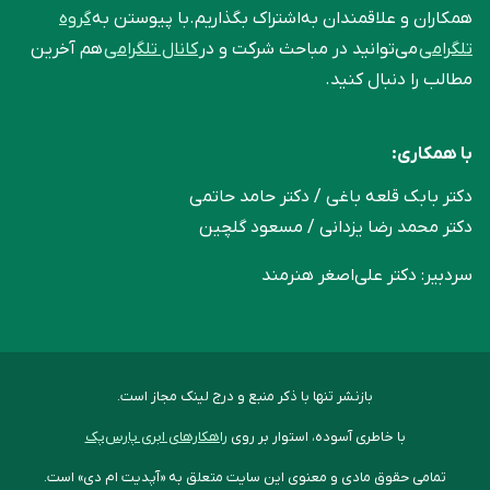
همکاران و علاقمندان به‌اشتراک بگذاریم.با پیوستن به
گروه
تلگرامی
می‌توانید در مباحث شرکت و در
کانال تلگرامی
هم آخرین
مطالب را دنبال کنید.
با همکاری:
دکتر بابک قلعه‌ باغی / دکتر حامد حاتمی
دکتر محمد رضا یزدانی / مسعود گلچین
سردبیر: دکتر علی‌اصغر هنرمند
بازنشر تنها با ذکر منبع و درج لینک مجاز است.
با خاطری آسوده، استوار بر روی
راهکارهای ابری پارس‌پک
تمامی حقوق مادی و معنوی این سایت متعلق به «آپدیت ام دی» است.