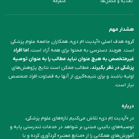
تغذیه و مکمل‌ها
متفرقه
هشدار مهم
گروه هدف اصلی «آپدیت ام دی»، همکاران جامعه علوم ‌پزشکی
است. هرچند دسترسی به محتوا برای همه آزاد است،
اما افراد
غیرمتخصص به هیچ عنوان نباید مطالب را به عنوان توصیه
پزشکی در نظر بگیرند.
مطالب ممکن است نتایج پژوهش‌های
اولیه باشند و برای نتیجه‌گیری از آنها به قضاوت افراد متخصص
نیاز است.
درباره
در «آپدیت اِم دی» تلاش می‌کنیم تازه‌های علوم پزشکی،
توصیه‌های بالینی مبتنی بر شواهد در خدمات تندرستی پایه و
آموزش‌های همگانی را از «منابع معتبر» گردآوری کرده و با