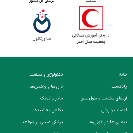
سلامت
پزشکی کل کشور
اداره کل آموزش همگانی
متااورگانون
جمعیت هلال احمر
خانه
تکنولوژی و سلامت
پادکست
دارو‌ها و واکسن‌ها
ارتقای سلامت و طول عمر
مادر و کودک
اعصاب و روان
نگاهی به آینده
بیماری‌ها و پاتوژن‌ها
پزشکی مبتنی بر شواهد