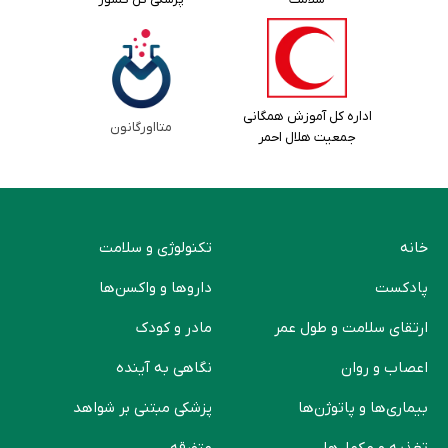
اداره کل آموزش همگانی
متااورگانون
جمعیت هلال احمر
خانه
تکنولوژی و سلامت
پادکست
دارو‌ها و واکسن‌ها
ارتقای سلامت و طول عمر
مادر و کودک
اعصاب و روان
نگاهی به آینده
بیماری‌ها و پاتوژن‌ها
پزشکی مبتنی بر شواهد
تغذیه و مکمل‌ها
متفرقه