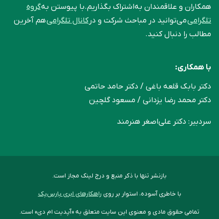
همکاران و علاقمندان به‌اشتراک بگذاریم.با پیوستن به
گروه
تلگرامی
می‌توانید در مباحث شرکت و در
کانال تلگرامی
هم آخرین
مطالب را دنبال کنید.
با همکاری:
دکتر بابک قلعه‌ باغی / دکتر حامد حاتمی
دکتر محمد رضا یزدانی / مسعود گلچین
سردبیر: دکتر علی‌اصغر هنرمند
بازنشر تنها با ذکر منبع و درج لینک مجاز است.
با خاطری آسوده، استوار بر روی
راهکارهای ابری پارس‌پک
تمامی حقوق مادی و معنوی این سایت متعلق به «آپدیت ام دی» است.