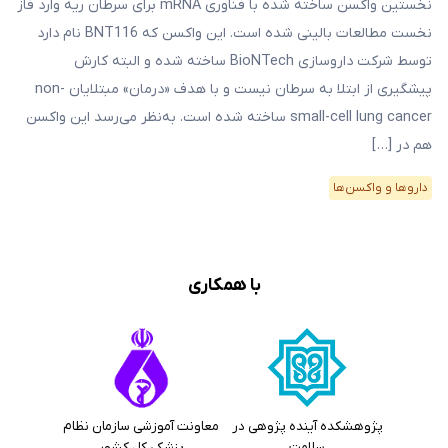
نخستین واکسن ساخته‌ شده با فناوری mRNA برای سرطان ریه وارد فاز
نخست مطالعات بالینی شده است. این واکسن که BNT116 نام دارد
توسط شرکت داروسازی BioNTech ساخته شده و البته کارش
پیشگیری از ابتلا به سرطان نیست و با هدف «درمان» مبتلایان non-
small-cell lung cancer ساخته شده است. به‌نظر می‌رسد این واکسن
هم در […]
دارو‌ها و واکسن‌ها
با همکاری
پژوهشکده آینده پژوهی در
معاونت آموزشی سازمان نظام
سلامت
پزشکی کل کشور