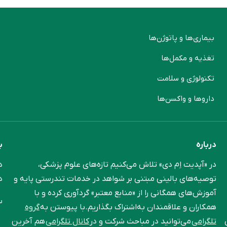
بیماری‌ها و پاتوژن‌ها
م
تغذیه و مکمل‌ها
ن
تکنولوژی و سلامت
پ
دارو‌ها و واکسن‌ها
م
درباره
ب
در «آپدیت اِم دی» تلاش می‌کنیم تازه‌های علوم پزشکی،
د
توصیه‌های بالینی مبتنی بر شواهد در خدمات تندرستی پایه و
د
آموزش‌های همگانی را از «منابع معتبر» گردآوری کرده و با
س
همکاران و علاقمندان به‌اشتراک بگذاریم.با پیوستن به
گروه
تلگرامی
می‌توانید در مباحث شرکت و در
کانال تلگرامی
هم آخرین