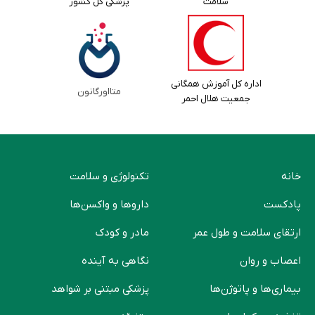
سلامت
پزشکی کل کشور
اداره کل آموزش همگانی
متااورگانون
جمعیت هلال احمر
خانه
تکنولوژی و سلامت
پادکست
دارو‌ها و واکسن‌ها
ارتقای سلامت و طول عمر
مادر و کودک
اعصاب و روان
نگاهی به آینده
بیماری‌ها و پاتوژن‌ها
پزشکی مبتنی بر شواهد