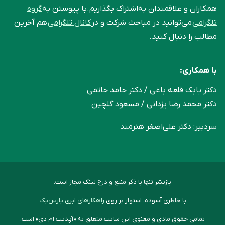
همکاران و علاقمندان به‌اشتراک بگذاریم.با پیوستن به
گروه
تلگرامی
می‌توانید در مباحث شرکت و در
کانال تلگرامی
هم آخرین
مطالب را دنبال کنید.
با همکاری:
دکتر بابک قلعه‌ باغی / دکتر حامد حاتمی
دکتر محمد رضا یزدانی / مسعود گلچین
سردبیر: دکتر علی‌اصغر هنرمند
بازنشر تنها با ذکر منبع و درج لینک مجاز است.
با خاطری آسوده، استوار بر روی
راهکارهای ابری پارس‌پک
تمامی حقوق مادی و معنوی این سایت متعلق به «آپدیت ام دی» است.