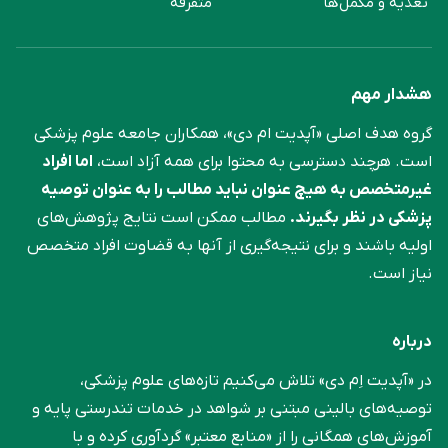
تغذیه و مکمل‌ها
متفرقه
هشدار مهم
گروه هدف اصلی «آپدیت ام دی»، همکاران جامعه علوم ‌پزشکی
است. هرچند دسترسی به محتوا برای همه آزاد است،
اما افراد
غیرمتخصص به هیچ عنوان نباید مطالب را به عنوان توصیه
پزشکی در نظر بگیرند.
مطالب ممکن است نتایج پژوهش‌های
اولیه باشند و برای نتیجه‌گیری از آنها به قضاوت افراد متخصص
نیاز است.
درباره
در «آپدیت اِم دی» تلاش می‌کنیم تازه‌های علوم پزشکی،
توصیه‌های بالینی مبتنی بر شواهد در خدمات تندرستی پایه و
آموزش‌های همگانی را از «منابع معتبر» گردآوری کرده و با