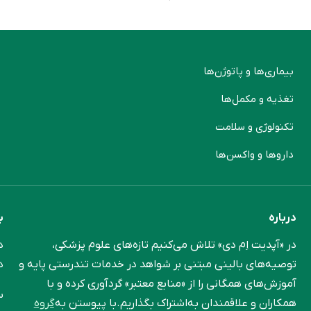
بیماری‌ها و پاتوژن‌ها
م
تغذیه و مکمل‌ها
ن
تکنولوژی و سلامت
پ
دارو‌ها و واکسن‌ها
م
درباره
ب
در «آپدیت اِم دی» تلاش می‌کنیم تازه‌های علوم پزشکی،
د
توصیه‌های بالینی مبتنی بر شواهد در خدمات تندرستی پایه و
د
آموزش‌های همگانی را از «منابع معتبر» گردآوری کرده و با
س
همکاران و علاقمندان به‌اشتراک بگذاریم.با پیوستن به
گروه