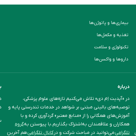
بیماری‌ها و پاتوژن‌ها
م
تغذیه و مکمل‌ها
ن
تکنولوژی و سلامت
پ
دارو‌ها و واکسن‌ها
م
درباره
ب
در «آپدیت اِم دی» تلاش می‌کنیم تازه‌های علوم پزشکی،
د
توصیه‌های بالینی مبتنی بر شواهد در خدمات تندرستی پایه و
د
آموزش‌های همگانی را از «منابع معتبر» گردآوری کرده و با
س
همکاران و علاقمندان به‌اشتراک بگذاریم.با پیوستن به
گروه
تلگرامی
می‌توانید در مباحث شرکت و در
کانال تلگرامی
هم آخرین