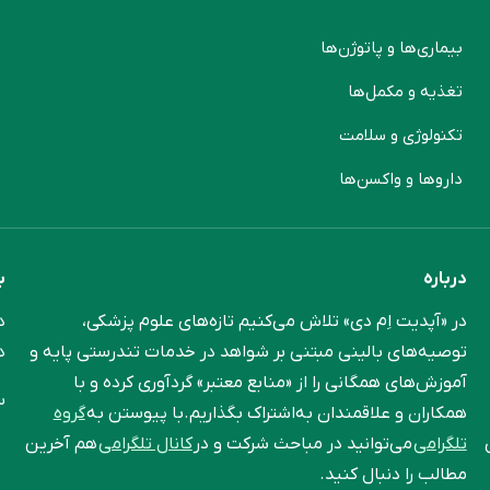
بیماری‌ها و پاتوژن‌ها
م
تغذیه و مکمل‌ها
ن
تکنولوژی و سلامت
پ
دارو‌ها و واکسن‌ها
م
درباره
ب
در «آپدیت اِم دی» تلاش می‌کنیم تازه‌های علوم پزشکی،
د
توصیه‌های بالینی مبتنی بر شواهد در خدمات تندرستی پایه و
د
آموزش‌های همگانی را از «منابع معتبر» گردآوری کرده و با
س
همکاران و علاقمندان به‌اشتراک بگذاریم.با پیوستن به
گروه
تلگرامی
می‌توانید در مباحث شرکت و در
کانال تلگرامی
هم آخرین
مطالب را دنبال کنید.