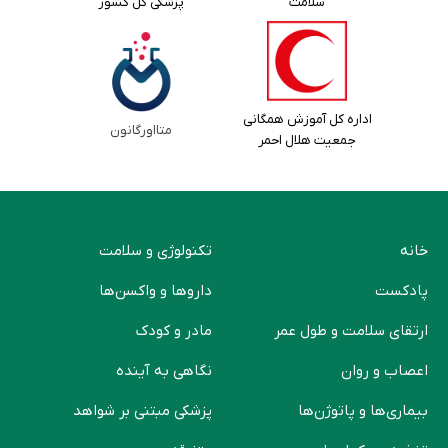
سلامت
پزشکی کل کشور
اداره کل آموزش همگانی
متااورگانون
جمعیت هلال احمر
خانه
تکنولوژی و سلامت
پادکست
دارو‌ها و واکسن‌ها
ارتقای سلامت و طول عمر
مادر و کودک
اعصاب و روان
نگاهی به آینده
بیماری‌ها و پاتوژن‌ها
پزشکی مبتنی بر شواهد