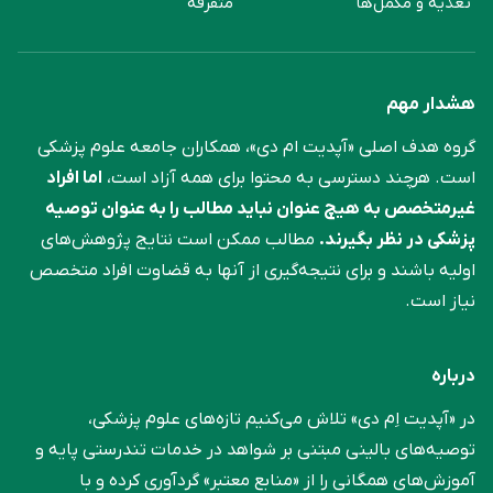
تغذیه و مکمل‌ها
متفرقه
هشدار مهم
گروه هدف اصلی «آپدیت ام دی»، همکاران جامعه علوم ‌پزشکی
است. هرچند دسترسی به محتوا برای همه آزاد است،
اما افراد
غیرمتخصص به هیچ عنوان نباید مطالب را به عنوان توصیه
پزشکی در نظر بگیرند.
مطالب ممکن است نتایج پژوهش‌های
اولیه باشند و برای نتیجه‌گیری از آنها به قضاوت افراد متخصص
نیاز است.
درباره
در «آپدیت اِم دی» تلاش می‌کنیم تازه‌های علوم پزشکی،
توصیه‌های بالینی مبتنی بر شواهد در خدمات تندرستی پایه و
آموزش‌های همگانی را از «منابع معتبر» گردآوری کرده و با