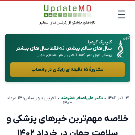
تازه‌های پزشکی از رفرنس‌های معتبر
آگهی
کلینیک کیمیا
سال‌های سالمِ
بیشتر
، نه فقط سال‌های بیشتر
پزشکی طول عمر، کاملاً آنلاین از هر نقطه‌ی جهان
مشاورهٔ ۱۵ دقیقه‌ای رایگان در واتساپ
۱۳ تیر ۱۴۰۲
•
دکتر علی‌اصغر هنرمند
• آخرین بروزرسانی:
۱۳ مرداد
۱۴۰۳
خلاصه مهم‌ترین خبرهای پزشکی و
سلامت جهان در خرداد ۱۴۰۲