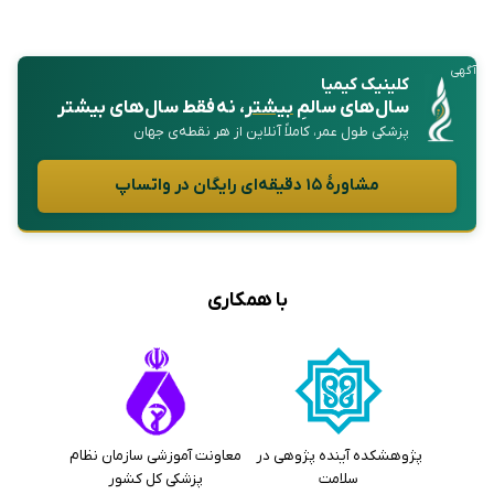
آگهی
کلینیک کیمیا
سال‌های سالمِ
بیشتر
، نه فقط سال‌های بیشتر
پزشکی طول عمر، کاملاً آنلاین از هر نقطه‌ی جهان
مشاورهٔ ۱۵ دقیقه‌ای رایگان در واتساپ
با همکاری
پژوهشکده آینده پژوهی در
معاونت آموزشی سازمان نظام
سلامت
پزشکی کل کشور