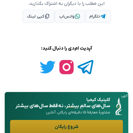
این مطلب را با دیگران به اشتراک بگذارید:
تلگرام
واتس‌اپ
کپی لینک
آپدیت ام‌دی را دنبال کنید:
آگهی
کلینیک کیمیا
سال‌های سالمِ
بیشتر
، نه فقط سال‌های بیشتر
مشاورهٔ معارفهٔ ۱۵ دقیقه‌ای رایگان، آنلاین
شروع رایگان