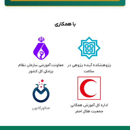
با همکاری
پژوهشکده آینده پژوهی در
معاونت آموزشی سازمان نظام
سلامت
پزشکی کل کشور
اداره کل آموزش همگانی
متااورگانون
جمعیت هلال احمر