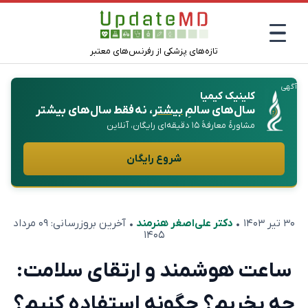
تازه‌های پزشکی از رفرنس‌های معتبر
آگهی
کلینیک کیمیا
سال‌های سالمِ
بیشتر
، نه فقط سال‌های بیشتر
مشاورهٔ معارفهٔ ۱۵ دقیقه‌ای رایگان، آنلاین
شروع رایگان
۳۰ تیر ۱۴۰۳
•
دکتر علی‌اصغر هنرمند
• آخرین بروزرسانی:
۰۹ مرداد
۱۴۰۵
ساعت هوشمند و ارتقای سلامت:
چه بخریم؟ چگونه استفاده کنیم؟