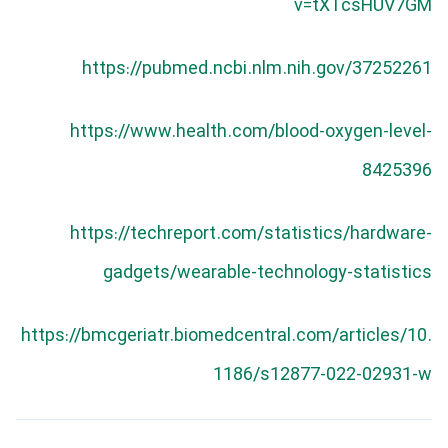
v=tXTcsHUV7GM
https://pubmed.ncbi.nlm.nih.gov/37252261
https://www.health.com/blood-oxygen-level-
8425396
https://techreport.com/statistics/hardware-
gadgets/wearable-technology-statistics
https://bmcgeriatr.biomedcentral.com/articles/10.
1186/s12877-022-02931-w