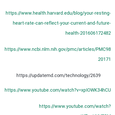
https://www.health.harvard.edu/blog/your-resting-
heart-rate-can-reflect-your-current-and-future-
health-201606172482
https://www.ncbi.nlm.nih.gov/pmc/articles/PMC98
20171
https://updatemd.com/technology/2639
https://www.youtube.com/watch?v=xpIOWK34hCU
https://www.youtube.com/watch?