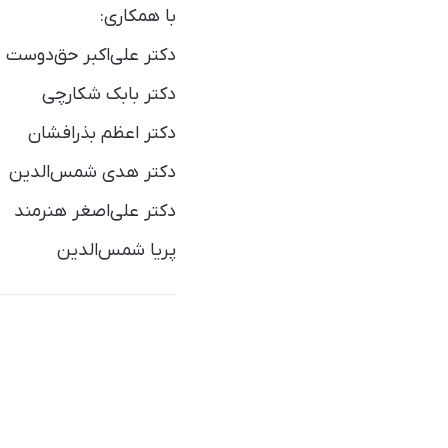
با همکاری:
دکتر علی‌اکبر حق‌دوست
دکتر بابک شکارچی
دکتر اعظم بذرافشان
دکتر هدی شمس‌الدین
دکتر علی‌اصغر هنرمند
پریا شمس‌الدین