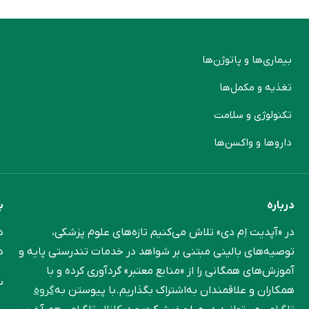
بیماری‌ها و پاتوژن‌ها
م
تغذیه و مکمل‌ها
ن
تکنولوژی و سلامت
پ
دارو‌ها و واکسن‌ها
م
درباره
ب
در «آپدیت اِم دی» تلاش می‌کنیم تازه‌های علوم پزشکی،
د
توصیه‌های بالینی مبتنی بر شواهد در خدمات تندرستی پایه و
د
آموزش‌های همگانی را از «منابع معتبر» گردآوری کرده و با
س
همکاران و علاقمندان به‌اشتراک بگذاریم.با پیوستن به
گروه