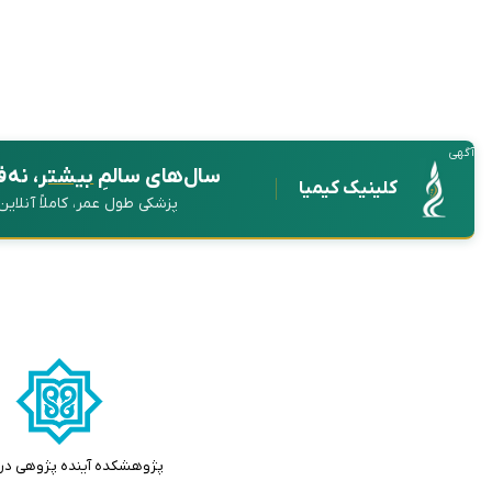
آگهی
سال‌های سالمِ
بیشتر
، نه 
کلینیک کیمیا
پزشکی طول عمر، کاملاً آنلای
پژوهشکده آینده پژوهی در