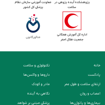
پژوهشکده آینده پژوهی در
معاونت آموزشی سازمان نظام
سلامت
پزشکی کل کشور
اداره کل آموزش همگانی
متااورگانون
جمعیت هلال احمر
خانه
تکنولوژی و سلامت
پادکست
دارو‌ها و واکسن‌ها
ارتقای سلامت و طول عمر
مادر و کودک
اعصاب و روان
نگاهی به آینده
بیماری‌ها و پاتوژن‌ها
پزشکی مبتنی بر شواهد