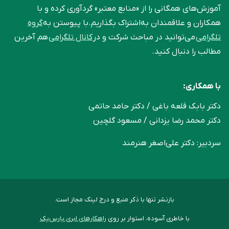
آموزش‌های همگانی را از «منابع معتبر» گردآوری کرده و با
همکاران و علاقمندان به‌اشتراک بگذاریم.با پیوستن به
گروه
تلگرامی
می‌توانید در مباحث شرکت و در
کانال تلگرامی
هم آخرین
مطالب را دنبال کنید.
با همکاری:
دکتر بابک قلعه‌ باغی / دکتر حامد حاتمی
دکتر محمد رضا یزدانی / مسعود گلچین
سردبیر: دکتر علی‌اصغر هنرمند
بازنشر تنها با ذکر منبع و درج لینک مجاز است.
با خاطری آسوده، استوار بر روی
راهکارهای ابری پارس‌پک