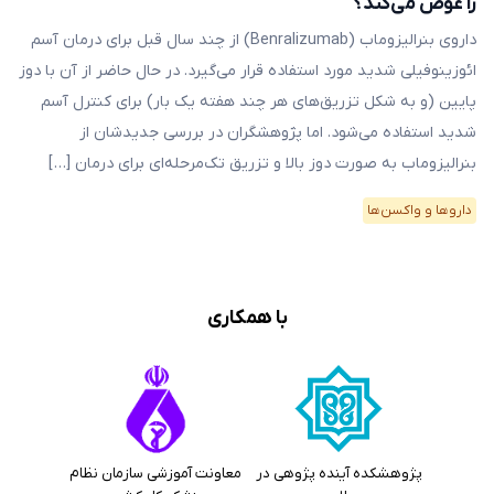
را عوض می‌کند؟
داروی بنرالیزوماب (Benralizumab) از چند سال قبل برای درمان آسم
ائوزینوفیلی شدید مورد استفاده قرار می‌گیرد. در حال حاضر از آن با دوز
پایین (و به شکل تزریق‌های هر چند هفته یک بار) برای کنترل آسم
شدید استفاده می‌شود. اما پژوهشگران در بررسی جدید‌شان از
بنرالیزوماب به صورت دوز بالا و تزریق تک‌مرحله‌ای برای درمان […]
دارو‌ها و واکسن‌ها
با همکاری
پژوهشکده آینده پژوهی در
معاونت آموزشی سازمان نظام