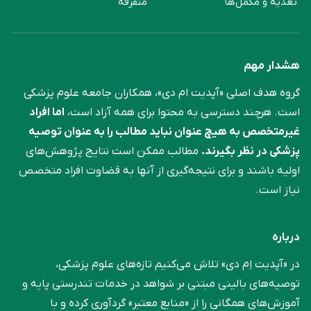
تغذیه و مکمل‌ها
متفرقه
هشدار مهم
گروه هدف اصلی «آپدیت ام دی»، همکاران جامعه علوم ‌پزشکی
است. هرچند دسترسی به محتوا برای همه آزاد است،
اما افراد
غیرمتخصص به هیچ عنوان نباید مطالب را به عنوان توصیه
پزشکی در نظر بگیرند.
مطالب ممکن است نتایج پژوهش‌های
اولیه باشند و برای نتیجه‌گیری از آنها به قضاوت افراد متخصص
نیاز است.
درباره
در «آپدیت اِم دی» تلاش می‌کنیم تازه‌های علوم پزشکی،
توصیه‌های بالینی مبتنی بر شواهد در خدمات تندرستی پایه و
آموزش‌های همگانی را از «منابع معتبر» گردآوری کرده و با