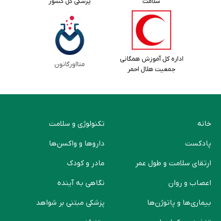
سلامت
پزشکی کل کشور
اداره کل آموزش همگانی
متااورگانون
جمعیت هلال احمر
خانه
تکنولوژی و سلامت
پادکست
دارو‌ها و واکسن‌ها
ارتقای سلامت و طول عمر
مادر و کودک
اعصاب و روان
نگاهی به آینده
بیماری‌ها و پاتوژن‌ها
پزشکی مبتنی بر شواهد