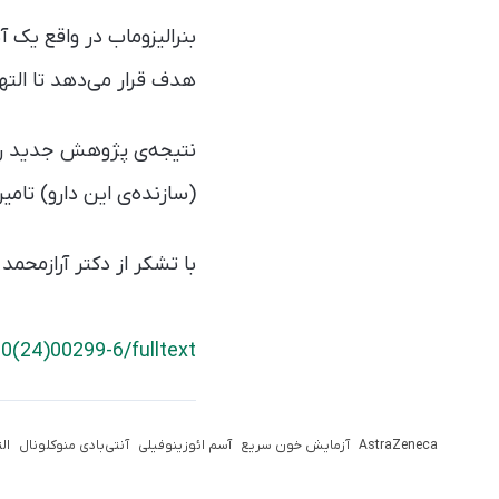
بنرالیزوماب در واقع یک آ
هدف قرار می‌دهد تا الت
(سازنده‌ی این دارو) تام
با تشکر از دکتر آرازمحمد 
0(24)00299-6/fulltext
AstraZeneca
آزمایش خون سریع
آسم ائوزینوفیلی
آنتی‌بادی منوکلونال
ال