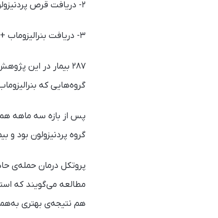
۲- دریافت قرص پردنیزولون ۳۰ میلی‌گرمی به مدت پنج روز (درمان استاندارد فعلی).
۳- دریافت بنرالیزوماب + قرص پردنیزولون ۳۰ میلی‌گرمی به مدت پنج روز.
گروه‌هایی که بنرالیزوماب
پس از بازه سه ماهه هم می
گروه پردنیزولون بود و ب
مطالعه می‌گویند که استفا
هم نتیجه‌ی بهتری به‌همر