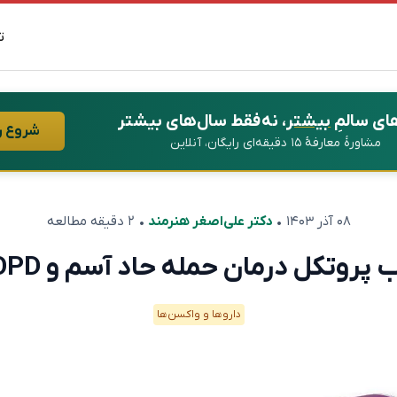
ت
ای سالمِ
بیشتر
، نه فقط سال‌های بیشتر
شروع ر
مشاورهٔ معارفهٔ ۱۵ دقیقه‌ای رایگان، آنلاین
۰۸ آذر ۱۴۰۳
•
دکتر علی‌اصغر هنرمند
• ۲ دقیقه مطالعه
کل درمان حمله‌ حاد آسم و COPD را عوض می‌کند؟
دارو‌ها و واکسن‌ها