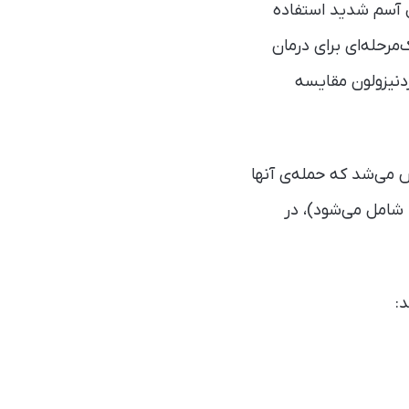
ل آسم شدید استفاده
مرحله‌ای برای درمان
ص پردنیزولون مقایسه‌
 می‌شد که حمله‌ی آنها
از نوع ائوزینوفیلی است (که معمولا نیمی از حملات آسم و حدود ۳۰ درصد حملات COPD شامل می‌شود)، در
: