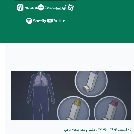
۲۵ اسفند ۱۴۰۲ – ۱۳:۳۶
•
دکتر بابک قلعه‌ باغی