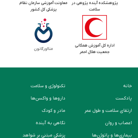
پژوهشکده آینده پژوهی در
معاونت آموزشی سازمان نظام
سلامت
پزشکی کل کشور
اداره کل آموزش همگانی
متااورگانون
جمعیت هلال احمر
خانه
تکنولوژی و سلامت
پادکست
دارو‌ها و واکسن‌ها
ارتقای سلامت و طول عمر
مادر و کودک
اعصاب و روان
نگاهی به آینده
بیماری‌ها و پاتوژن‌ها
پزشکی مبتنی بر شواهد