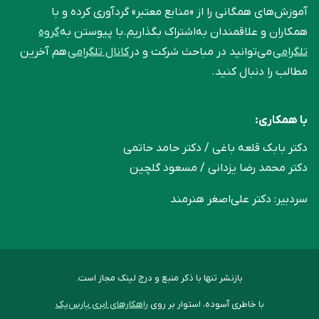
آموزش‌های همگانی را از «منابع معتبر» گردآوری کرده و با
همکاران و علاقمندان به‌اشتراک بگذاریم.با پیوستن به
گروه
تلگرامی
می‌توانید در مباحث شرکت و در
کانال تلگرامی
هم آخرین
مطالب را دنبال کنید.
با همکاری:
دکتر بابک قلعه‌ باغی / دکتر حامد حاتمی
دکتر محمد رضا یزدانی / مسعود گلچین
سردبیر: دکتر علی‌اصغر هنرمند
بازنشر تنها با ذکر منبع و درج لینک مجاز است.
با خاطری آسوده، استوار بر روی
راهکارهای ابری پارس‌پک