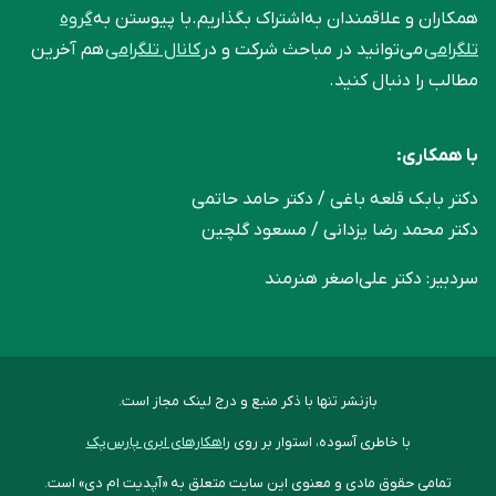
همکاران و علاقمندان به‌اشتراک بگذاریم.با پیوستن به
گروه
تلگرامی
می‌توانید در مباحث شرکت و در
کانال تلگرامی
هم آخرین
مطالب را دنبال کنید.
با همکاری:
دکتر بابک قلعه‌ باغی / دکتر حامد حاتمی
دکتر محمد رضا یزدانی / مسعود گلچین
سردبیر: دکتر علی‌اصغر هنرمند
بازنشر تنها با ذکر منبع و درج لینک مجاز است.
با خاطری آسوده، استوار بر روی
راهکارهای ابری پارس‌پک
تمامی حقوق مادی و معنوی این سایت متعلق به «آپدیت ام دی» است.