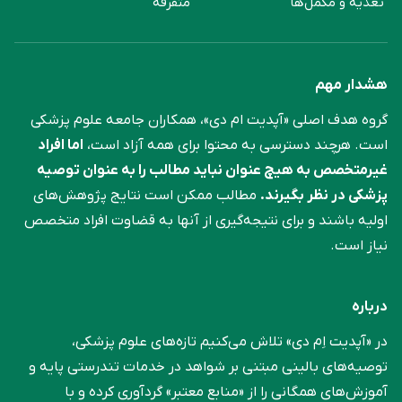
تغذیه و مکمل‌ها
متفرقه
هشدار مهم
گروه هدف اصلی «آپدیت ام دی»، همکاران جامعه علوم ‌پزشکی
است. هرچند دسترسی به محتوا برای همه آزاد است،
اما افراد
غیرمتخصص به هیچ عنوان نباید مطالب را به عنوان توصیه
پزشکی در نظر بگیرند.
مطالب ممکن است نتایج پژوهش‌های
اولیه باشند و برای نتیجه‌گیری از آنها به قضاوت افراد متخصص
نیاز است.
درباره
در «آپدیت اِم دی» تلاش می‌کنیم تازه‌های علوم پزشکی،
توصیه‌های بالینی مبتنی بر شواهد در خدمات تندرستی پایه و
آموزش‌های همگانی را از «منابع معتبر» گردآوری کرده و با