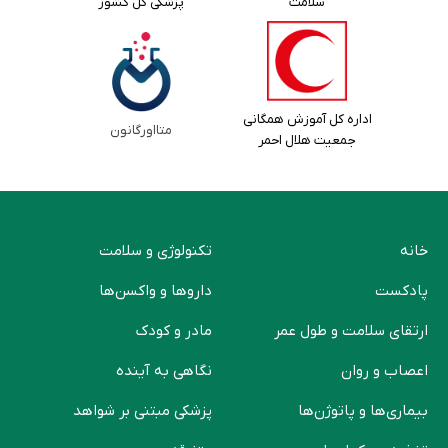
سلامت
پزشکی کل کشور
اداره کل آموزش همگانی
متااورگانون
جمعیت هلال احمر
خانه
تکنولوژی و سلامت
پادکست
دارو‌ها و واکسن‌ها
ارتقای سلامت و طول عمر
مادر و کودک
اعصاب و روان
نگاهی به آینده
بیماری‌ها و پاتوژن‌ها
پزشکی مبتنی بر شواهد