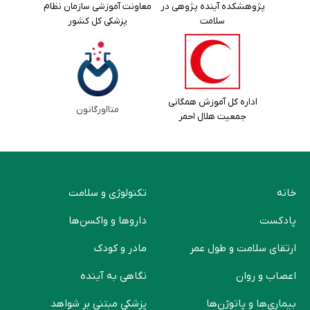
پژوهشکده آینده پژوهی در
معاونت آموزشی سازمان نظام
سلامت
پزشکی کل کشور
اداره کل آموزش همگانی
متااورگانون
جمعیت هلال احمر
خانه
تکنولوژی و سلامت
پادکست
دارو‌ها و واکسن‌ها
ارتقای سلامت و طول عمر
مادر و کودک
اعصاب و روان
نگاهی به آینده
بیماری‌ها و پاتوژن‌ها
پزشکی مبتنی بر شواهد