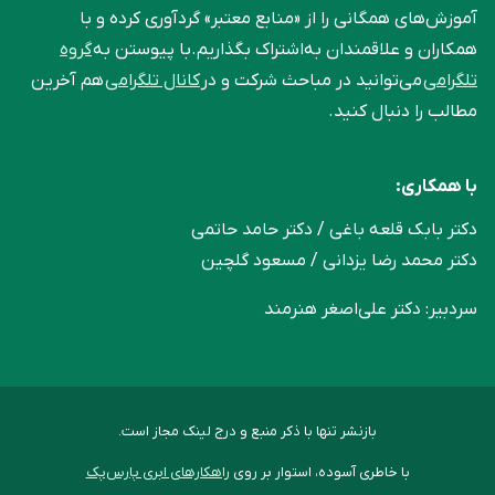
آموزش‌های همگانی را از «منابع معتبر» گردآوری کرده و با
همکاران و علاقمندان به‌اشتراک بگذاریم.با پیوستن به
گروه
تلگرامی
می‌توانید در مباحث شرکت و در
کانال تلگرامی
هم آخرین
مطالب را دنبال کنید.
با همکاری:
دکتر بابک قلعه‌ باغی / دکتر حامد حاتمی
دکتر محمد رضا یزدانی / مسعود گلچین
سردبیر: دکتر علی‌اصغر هنرمند
بازنشر تنها با ذکر منبع و درج لینک مجاز است.
با خاطری آسوده، استوار بر روی
راهکارهای ابری پارس‌پک