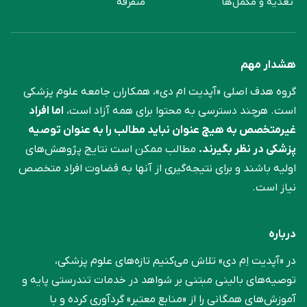
تغذیه و مکمل‌ها
متفرقه
هشدار مهم
گروه هدف اصلی «آپدیت ام دی»، همکاران جامعه علوم ‌پزشکی
است. هرچند دسترسی به محتوا برای همه آزاد است،
اما افراد
غیرمتخصص به هیچ عنوان نباید مطالب را به عنوان توصیه
پزشکی در نظر بگیرند.
مطالب ممکن است نتایج پژوهش‌های
اولیه باشند و برای نتیجه‌گیری از آنها به قضاوت افراد متخصص
نیاز است.
درباره
در «آپدیت اِم دی» تلاش می‌کنیم تازه‌های علوم پزشکی،
توصیه‌های بالینی مبتنی بر شواهد در خدمات تندرستی پایه و
آموزش‌های همگانی را از «منابع معتبر» گردآوری کرده و با