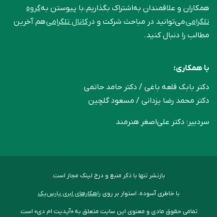
همکاران و علاقمندان به‌اشتراک بگذاریم.با پیوستن به
گروه
تلگرامی
می‌توانید در مباحث شرکت و در
کانال تلگرامی
هم آخرین
مطالب را دنبال کنید.
با همکاری:
دکتر بابک قلعه‌ باغی / دکتر حامد حاتمی
دکتر محمد رضا یزدانی / مسعود گلچین
سردبیر: دکتر علی‌اصغر هنرمند
بازنشر تنها با ذکر منبع و درج لینک مجاز است.
با خاطری آسوده، استوار بر روی
راهکارهای ابری پارس‌پک
تمامی حقوق مادی و معنوی این سایت متعلق به «آپدیت ام دی» است.