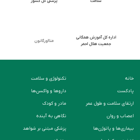
سلامت
پزشکی کل کشور
اداره کل آموزش همگانی
متااورگانون
جمعیت هلال احمر
خانه
تکنولوژی و سلامت
پادکست
دارو‌ها و واکسن‌ها
ارتقای سلامت و طول عمر
مادر و کودک
اعصاب و روان
نگاهی به آینده
بیماری‌ها و پاتوژن‌ها
پزشکی مبتنی بر شواهد