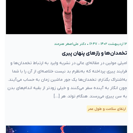
۱۲ اردیبهشت ۱۴۰۲ – ۱۶:۴۷
•
دکتر علی‌اصغر هنرمند
تخمدان‌ها و رازهای پنهان پیری
امیلی مولین در مقاله‌ای عالی در نشریه وایرد به ارتباط تخمدان‌ها و
فرایند پیری پرداخته که به‌نظرم بد نیست خلاصه‌ای از آن را با شما
به‌اشتراک بگذارم: تخمدان‌ها یک جور ماشین زمان به حساب می‌آیند.
چون انگار به آینده سفر می‌کنند و خیلی زودتر از بقیه اندام‌های بدن
به سن پیری می‌رسند. هنگام تولد، هر […]
ارتقای سلامت و طول عمر