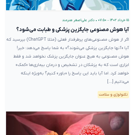
۱۵ خرداد ۱۴۰۲ – ۰۷:۵۰
•
دکتر علی‌اصغر هنرمند
آیا هوش مصنوعی جایگزین پزشکی و طبابت می‌شود؟
اگر از هوش مصنوعی‌های پرطرفدار فعلی (مثلا ChatGPT) بپرسید که
آیا «آنها جایگزین پزشکی می‌شوند؟» به شما پاسخ می‌دهد: خیر!
هوش مصنوعی به هیچ عنوان جایگزین پزشک نخواهد شد و فقط
ابزاری است که به پزشکان در تشخیص و درمان بیماری‌ها «کمک»
خواهد کرد. اما آیا باید این پاسخ را «باور» کنیم؟ به‌ویژه اینکه
می‌دانیم […]
تکنولوژی و سلامت