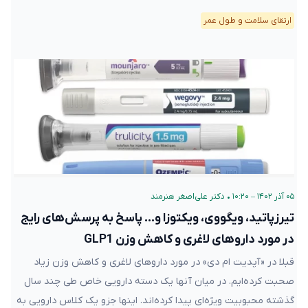
ارتقای سلامت و طول عمر
۰۵ آذر ۱۴۰۲ – ۱۰:۲۰
•
دکتر علی‌اصغر هنرمند
تیرزپاتید، ویگووی، ویکتوزا و… پاسخ به پرسش‌های رایج
در مورد داروهای لاغری و کاهش وزن GLP1
قبلا در «آپدیت ام دی» در مورد داروهای لاغری و کاهش وزن زیاد
صحبت کرده‌ایم. در میان آنها یک دسته دارویی خاص طی چند سال
گذشته محبوبیت ویژه‌ای پیدا کرده‌اند. اینها جزو یک کلاس دارویی به