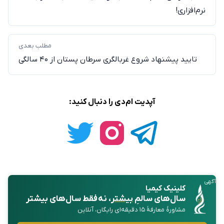
نرم‌افزاری!
مطلب بعدی
تایید پیشنهاد شروع غربالگری سرطان پستان از ۴۰ سالگی
آپدیت ام‌دی را دنبال کنید:
آگهی
کلینیک کیمیا
سال‌های سالمِ
بیشتر
، نه فقط سال‌های بیشتر
مشاورهٔ معارفهٔ ۱۵ دقیقه‌ای رایگان، آنلاین