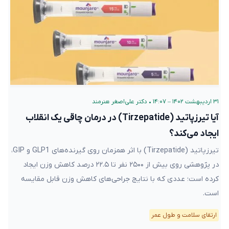
۳۱ اردیبهشت ۱۴۰۲ – ۱۴:۰۷
•
دکتر علی‌اصغر هنرمند
آیا تیرزپاتید (Tirzepatide) در درمان چاقی یک انقلاب
ایجاد می‌کند؟
تیرزپاتید (Tirzepatide) با اثر همزمان روی گیرنده‌های GLP1 و GIP،
در پژوهشی روی بیش از ۲۵۰۰ نفر تا ۲۲.۵ درصد کاهش وزن ایجاد
کرده است؛ عددی که با نتایج جراحی‌های کاهش وزن قابل مقایسه
است.
ارتقای سلامت و طول عمر