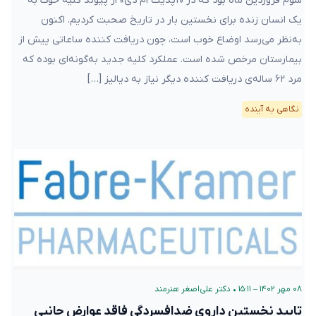
سوم فروردین ماه بود که در «آپدیت ام دی» از پیوند کلیه خوک به
یک انسان زنده برای نخستین بار در تاریخ صحبت کردیم. اکنون
به‌نظر می‌رسد اوضاع خوب است، چون دریافت کننده‌ ساعاتی پیش از
بیمارستان مرخص شده است. عملکرد کلیه جدید به‌گونه‌ای بوده که
مرد ۶۲ ساله‌ی دریافت کننده دیگر نیاز به دیالیز […]
نگاهی به آینده
۰۸ مهر ۱۴۰۲ – ۱۵:۱۱
•
دکتر علی‌اصغر هنرمند
تایید نخستین داروی ضدافسردگی فاقد عوارض جانبی