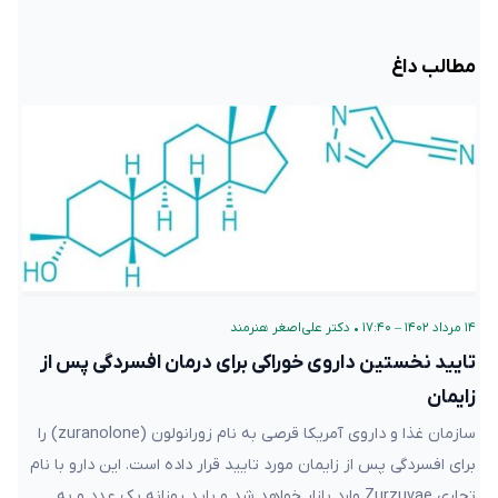
مطالب داغ
۱۴ مرداد ۱۴۰۲ – ۱۷:۴۰
•
دکتر علی‌اصغر هنرمند
تایید نخستین داروی خوراکی برای درمان افسردگی پس از
زایمان
سازمان غذا و داروی آمریکا قرصی به نام زورانولون (zuranolone) را
برای افسردگی پس از زایمان مورد تایید قرار داده است. این دارو با نام
تجاری Zurzuvae وارد بازار خواهد شد و باید روزانه یک عدد و به