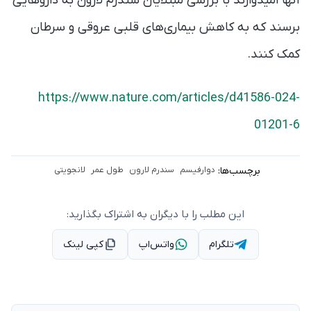
آنها امیدوارند با بررسی مبتلایان سندرم لارون به داروهایی
برسند که به کاهش بیماری‌های قلبی عروقی و سرطان
کمک کنند.
https://www.nature.com/articles/d41586-024-
01201-6
برچسب‌ها:
دوارفیسم
سندرم لارون
طول عمر
لانجویتی
این مطلب را با دیگران به اشتراک بگذارید:
تلگرام
واتس‌اپ
کپی لینک