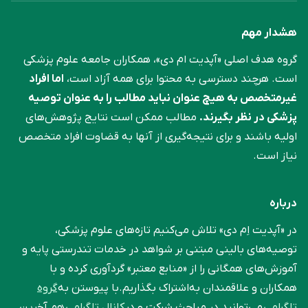
هشدار مهم
گروه هدف اصلی «آپدیت ام دی»، همکاران جامعه علوم ‌پزشکی
است. هرچند دسترسی به محتوا برای همه آزاد است،
اما افراد
غیرمتخصص به هیچ عنوان نباید مطالب را به عنوان توصیه
پزشکی در نظر بگیرند.
مطالب ممکن است نتایج پژوهش‌های
اولیه باشند و برای نتیجه‌گیری از آنها به قضاوت افراد متخصص
نیاز است.
درباره
در «آپدیت اِم دی» تلاش می‌کنیم تازه‌های علوم پزشکی،
توصیه‌های بالینی مبتنی بر شواهد در خدمات تندرستی پایه و
آموزش‌های همگانی را از «منابع معتبر» گردآوری کرده و با
همکاران و علاقمندان به‌اشتراک بگذاریم.با پیوستن به
گروه
تلگرامی
می‌توانید در مباحث شرکت و در
کانال تلگرامی
هم آخرین