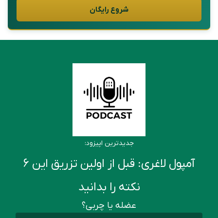
شروع رایگان
جدیدترین اپیزود:
آمپول لاغری: قبل از اولین تزریق این ۶
نکته را بدانید
عضله یا چربی؟