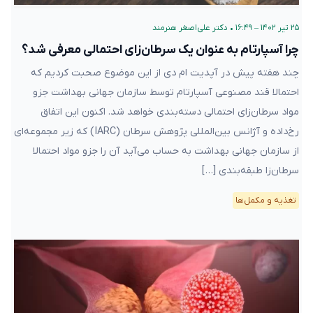
۲۵ تیر ۱۴۰۲ – ۱۶:۴۹
•
دکتر علی‌اصغر هنرمند
چرا آسپارتام به عنوان یک سرطان‌زای احتمالی معرفی شد؟
چند هفته پیش در آپدیت ام دی از این موضوع صحبت کردیم که
احتمالا قند مصنوعی آسپارتام توسط سازمان جهانی بهداشت جزو
مواد سرطان‌زای احتمالی دسته‌بندی خواهد شد. اکنون این اتفاق
رخ‌داده و آژانس بین‌المللی پژوهش‌ سرطان (IARC) که زیر مجموعه‌ای
از سازمان جهانی بهداشت به حساب می‌آید آن را جزو مواد احتمالا
سرطان‌زا طبقه‌بندی […]
تغذیه و مکمل‌ها