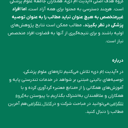
گروه هدف اصلی «آپدیت ام دی»، همکاران جامعه علوم ‌پزشکی
است. هرچند دسترسی به محتوا برای همه آزاد است،
اما افراد
غیرمتخصص به هیچ عنوان نباید مطالب را به عنوان توصیه
پزشکی در نظر بگیرند.
مطالب ممکن است نتایج پژوهش‌های
اولیه باشند و برای نتیجه‌گیری از آنها به قضاوت افراد متخصص
نیاز است.
درباره
در «آپدیت اِم دی» تلاش می‌کنیم تازه‌های علوم پزشکی،
توصیه‌های بالینی مبتنی بر شواهد در خدمات تندرستی پایه و
آموزش‌های همگانی را از «منابع معتبر» گردآوری کرده و با
همکاران و علاقمندان به‌اشتراک بگذاریم.با پیوستن به
گروه
تلگرامی
می‌توانید در مباحث شرکت و در
کانال تلگرامی
هم آخرین
مطالب را دنبال کنید.