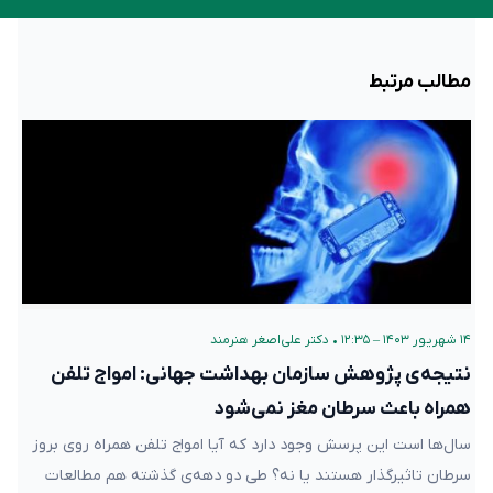
مطالب مرتبط
۱۴ شهریور ۱۴۰۳ – ۱۲:۳۵
•
دکتر علی‌اصغر هنرمند
نتیجه‌ی پژوهش سازمان بهداشت جهانی: امواج تلفن
همراه باعث سرطان مغز نمی‌شود
سال‌ها است این پرسش وجود دارد که آیا امواج تلفن همراه روی بروز
سرطان تاثیرگذار هستند یا نه؟ طی دو دهه‌ی گذشته هم مطالعات