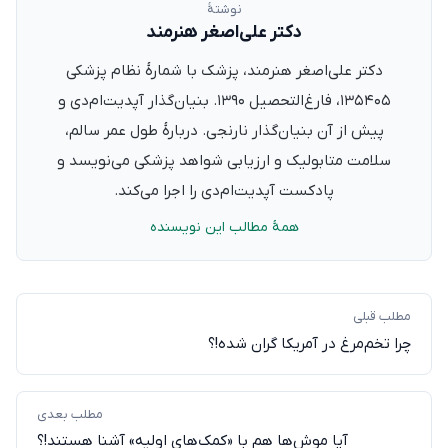
نوشتهٔ
دکتر علی‌اصغر هنرمند
دکتر علی‌اصغر هنرمند، پزشک با شمارهٔ نظام پزشکی
۱۳۵۴۰۵، فارغ‌التحصیل ۱۳۹۰. بنیان‌گذار آپدیت‌ام‌دی و
پیش از آن بنیان‌گذار نارنجی. دربارهٔ طول عمر سالم،
سلامت متابولیک و ارزیابی شواهد پزشکی می‌نویسد و
پادکست آپدیت‌ام‌دی را اجرا می‌کند.
همهٔ مطالب این نویسنده
مطلب قبلی
چرا تخم‌مرغ در آمریکا گران شده!؟
مطلب بعدی
آیا موش‌ها هم با «کمک‌های اولیه» آشنا هستند!؟