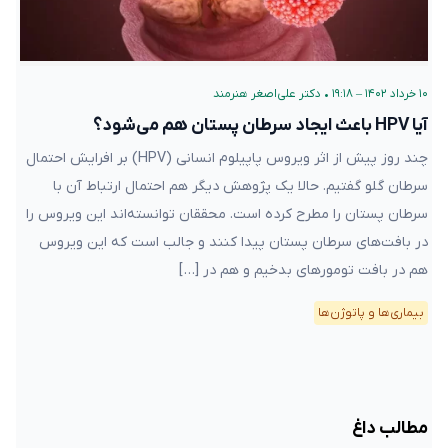
۱۰ خرداد ۱۴۰۲ – ۱۹:۱۸
•
دکتر علی‌اصغر هنرمند
آیا HPV باعث ایجاد سرطان پستان هم می‌شود؟
چند روز پیش از اثر ویروس پاپیلوم انسانی (HPV) بر افرایش احتمال
سرطان گلو گفتیم. حالا یک پژوهش دیگر هم احتمال ارتباط آن با
سرطان پستان را مطرح کرده است. محققان توانسته‌اند این ویروس را
در بافت‌های سرطان پستان پیدا کنند و جالب است که این ویروس
هم در بافت تومورهای بدخیم و هم در […]
بیماری‌ها و پاتوژن‌ها
مطالب داغ