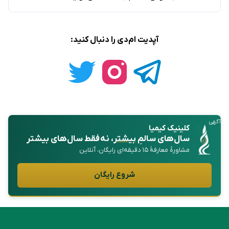
آپدیت ام‌دی را دنبال کنید:
آگهی
کلینیک کیمیا
سال‌های سالمِ
بیشتر
، نه فقط سال‌های بیشتر
مشاورهٔ معارفهٔ ۱۵ دقیقه‌ای رایگان، آنلاین
شروع رایگان