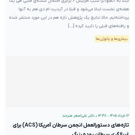
ابتلا به آنفلوآنزا سبب افزایش ۶ برابری احتمال سکته‌ی قلبی طی یک
هفته‌ی نخست ابتلا می‌شود و قبلا در آپدیت ام دی هم به آنها
پرداخته‌ایم. حالا نتایج یک پژوهش تازه هم در این مورد منتشر شده
و یافته‌های قبلی را تایید کرده […]
بیماری‌ها و پاتوژن‌ها
۱۶ خرداد ۱۴۰۵ – ۱۳:۴۸
•
دکتر علی‌اصغر هنرمند
تازه‌های دستورالعمل انجمن سرطان آمریکا (ACS) برای
غربالگری سرطان روده بزرگ