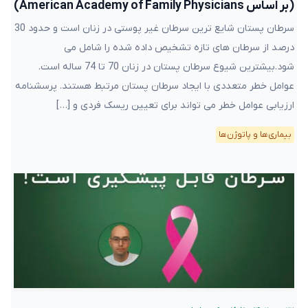
(بر اساس American Academy of Family Physicians)
سرطان پستان شایع ترین سرطان غیر پوستی در زنان است و حدود 30
درصد از سرطان های تازه تشخیص داده شده را شامل می
شود.بیشترین شیوع سرطان پستان در زنان 70 تا 74 ساله است.
عوامل خطر متعددی با ایجاد سرطان پستان مرتبط هستند. پرسشنامه
ارزیابی عوامل خطر می تواند برای تعیین ریسک فردی و […]
بیماری‌ها و پاتوژن‌ها