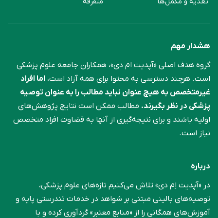
تغذیه و مکمل‌ها
متفرقه
هشدار مهم
گروه هدف اصلی «آپدیت ام دی»، همکاران جامعه علوم ‌پزشکی
است. هرچند دسترسی به محتوا برای همه آزاد است،
اما افراد
غیرمتخصص به هیچ عنوان نباید مطالب را به عنوان توصیه
پزشکی در نظر بگیرند.
مطالب ممکن است نتایج پژوهش‌های
اولیه باشند و برای نتیجه‌گیری از آنها به قضاوت افراد متخصص
نیاز است.
درباره
در «آپدیت اِم دی» تلاش می‌کنیم تازه‌های علوم پزشکی،
توصیه‌های بالینی مبتنی بر شواهد در خدمات تندرستی پایه و
آموزش‌های همگانی را از «منابع معتبر» گردآوری کرده و با