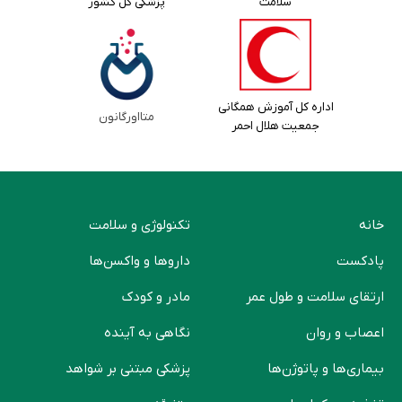
سلامت
پزشکی کل کشور
اداره کل آموزش همگانی
متااورگانون
جمعیت هلال احمر
خانه
تکنولوژی و سلامت
پادکست
دارو‌ها و واکسن‌ها
ارتقای سلامت و طول عمر
مادر و کودک
اعصاب و روان
نگاهی به آینده
بیماری‌ها و پاتوژن‌ها
پزشکی مبتنی بر شواهد