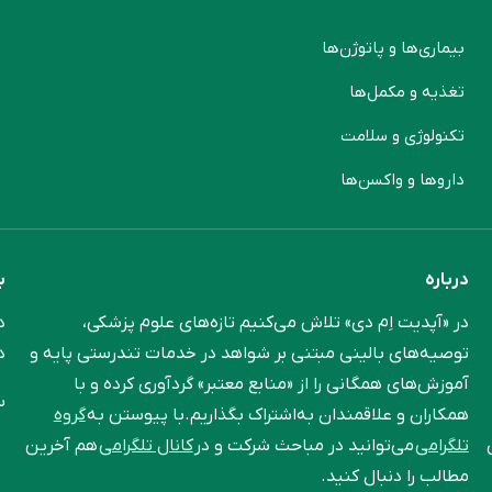
بیماری‌ها و پاتوژن‌ها
م
تغذیه و مکمل‌ها
ن
تکنولوژی و سلامت
پ
دارو‌ها و واکسن‌ها
م
درباره
ب
در «آپدیت اِم دی» تلاش می‌کنیم تازه‌های علوم پزشکی،
د
توصیه‌های بالینی مبتنی بر شواهد در خدمات تندرستی پایه و
د
آموزش‌های همگانی را از «منابع معتبر» گردآوری کرده و با
س
همکاران و علاقمندان به‌اشتراک بگذاریم.با پیوستن به
گروه
تلگرامی
می‌توانید در مباحث شرکت و در
کانال تلگرامی
هم آخرین
مطالب را دنبال کنید.