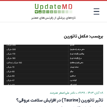
تازه‌های پزشکی از رفرنس‌های معتبر
برچسب:
مکمل تائورین
۰۸ آبان ۱۴۰۳ – ۰۹:۳۸
•
دکتر علی‌اصغر هنرمند
تاثیر تائورین (Taurine) در افزایش سلامت عروقی؟