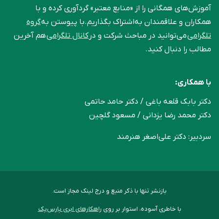
آموزش‌های همگانی را از «منابع معتبر» گردآوری کرده و با
همکاران و علاقمندان به‌اشتراک بگذاریم.با پیوستن به
گروه
تلگرامی
می‌توانید در مباحث شرکت و در
کانال تلگرامی
هم آخرین
مطالب را دنبال کنید.
با همکاری:
دکتر بابک قلعه‌ باغی / دکتر حامد حاتمی
دکتر محمد رضا یزدانی / مسعود گلچین
سردبیر: دکتر علی‌اصغر هنرمند
بازنشر تنها با ذکر منبع و درج لینک مجاز است.
با خاطری آسوده، استوار بر روی
راهکارهای ابری پارس‌پک