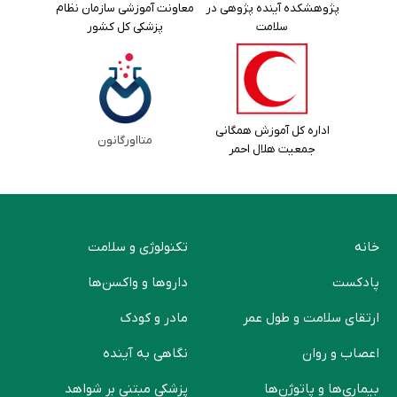
پژوهشکده آینده پژوهی در
معاونت آموزشی سازمان نظام
سلامت
پزشکی کل کشور
اداره کل آموزش همگانی
متااورگانون
جمعیت هلال احمر
خانه
تکنولوژی و سلامت
پادکست
دارو‌ها و واکسن‌ها
ارتقای سلامت و طول عمر
مادر و کودک
اعصاب و روان
نگاهی به آینده
بیماری‌ها و پاتوژن‌ها
پزشکی مبتنی بر شواهد