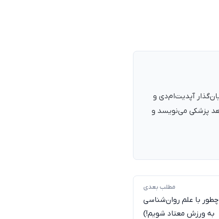
نرمند، پزشک با شمارهٔ نظام پزشکی ۱۳۵۴۰۵، فارغ‌التحصیل ۱۳۹۰. بنیان‌گذار آپدیت‌ام‌دی و
اهد پزشکی می‌نویسد و
مطلب بعدی
 چطور با علم روان‌شناسی
به ورزش معتاد شویم!)