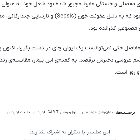
های مفصلی و خستگی مفرط مجبور شده بود شغل خود به عنوان مر
شرایط او به قدری وخیم بود که به دلیل عفونت خون (Sepsis) و 
 مصنوعی گذرانده بود.
د مفاصل حتی نمی‌توانست یک لیوان چای در دست بگیرد، اکنون
اسم عروسی دخترش برقصد. به گفته‌ی این بیمار، مقایسه‌ی زندگ
و روز است.
برچسب‌ها:
بیماری‌های خودایمنی
سلول‌درمانی CAR-T
لوپوس
نفریت لوپوس
این مطلب را با دیگران به اشتراک بگذارید: