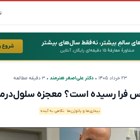
ت
ای سالمِ
بیشتر
، نه فقط سال‌های بیشتر
شروع ر
مشاورهٔ معارفهٔ ۱۵ دقیقه‌ای رایگان، آنلاین
۲۳ خرداد ۱۴۰۵
•
دکتر علی‌اصغر هنرمند
• ۳ دقیقه مطالعه
وس فرا رسیده است؟ معجزه سلول‌درمانی
بیماری‌ها و پاتوژن‌ها
نگاهی به آینده