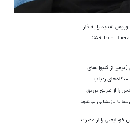
 لوپوس شدید را به فاز
ی (Remission) برگردانند. این موفقیت از طریق درمان با روشی به نام CAR T-cell therapy
(نوعی از گلبول‌های
دستگاه‌های ردیاب
فس را از طریق تزریق
رت» یا بازنشانی می‌شود.
ن خودایمنی را از مصرف