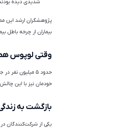
شدیدی دیده بودند
پژوهشگران ارشد این مطا
بیماران از چرخه باطل ب
وقتی لوپوس همه‌
حدود ۵ میلیون نفر
خودمان نیز با این چالش‌ه
بازگشت به زندگی؛