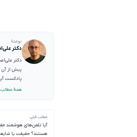
نوشتهٔ
دکتر علی‌ا
پیش از آن ب
پادکست آپدی
همهٔ مطالب 
مطلب قبلی
آیا تلفن‌های هوشمند مق
هستند؟ حقیقت یا شایعه