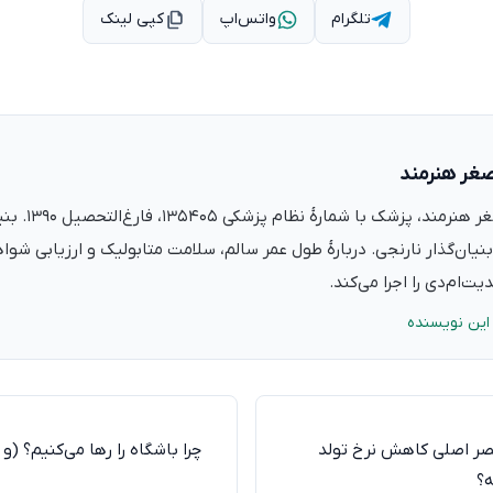
تلگرام
واتس‌اپ
کپی لینک
صغر هنرمند
دکتر علی‌اصغر ه
نیان‌گذار نارنجی. دربارهٔ طول عمر سالم، سلامت متابولیک و ارزیابی شو
ت‌ام‌دی را اجرا می‌کند.
این نویسنده
صر اصلی کاهش نرخ تولد
چرا باشگاه را رها می‌کنیم؟ (و
؟