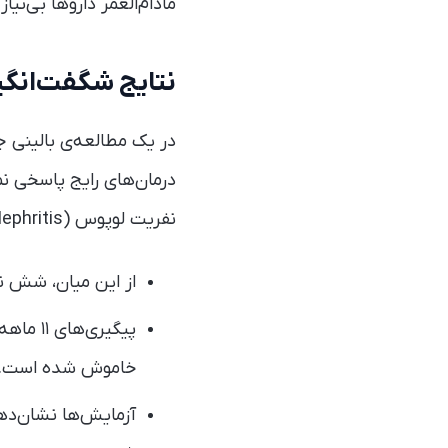
مادام‌العمر داروها بی‌نیاز
نتایج شگفت‌انگیز
درمان‌های رایج پاسخی نمی
نفریت لوپوس (Lupus Nephritis) رنج می‌بردند.
از این میان، شش نفر
پیگیری‌
خاموش شده است.
آزمایش‌ها نشان‌ده