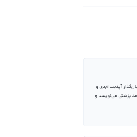
نرمند، پزشک با شمارهٔ نظام پزشکی ۱۳۵۴۰۵، فارغ‌التحصیل ۱۳۹۰. بنیان‌گذار آپدیت‌ام‌دی و
اهد پزشکی می‌نویسد و