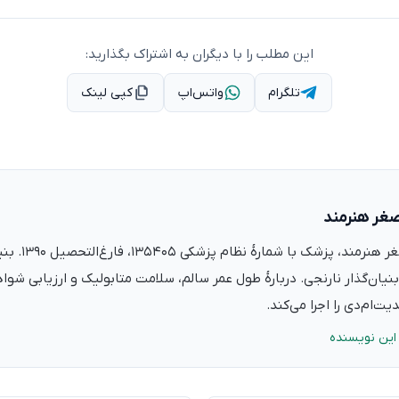
این مطلب را با دیگران به اشتراک بگذارید:
تلگرام
واتس‌اپ
کپی لینک
صغر هنرمند
دکتر علی‌اصغر ه
نیان‌گذار نارنجی. دربارهٔ طول عمر سالم، سلامت متابولیک و ارزیابی شو
ت‌ام‌دی را اجرا می‌کند.
این نویسنده