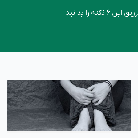
کته را بدانید