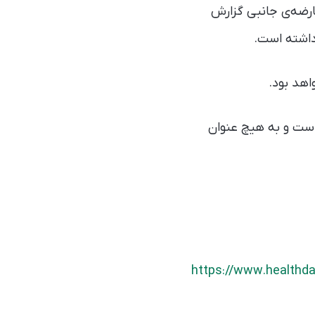
ه‌ بودند، هیچ عارضه‌ی جانبی گزارش
داشته است.
اهد بود.
است و به هیچ عنوان
https://www.healthda