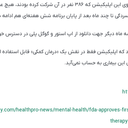
در پژوهش انجام شده روی این اپلیکیشن که ۳۸۶ نفر در آن شرکت کرد
دگی تا چند ماه بعد از پایان برنامه شش هفته‌ای هم ادامه 
ه ماه دیگر جهت دانلود از اپ استور و گوگل پلی در دسترس خو
ود که اپلیکیشن فقط در نقش یک «درمان کمکی» قابل استفاده 
این بیماری به حساب نمی‌آید.
ht
y.com/healthpro-news/mental-health/fda-approves-first-
therapy