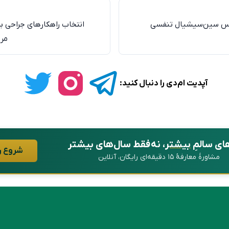
وس سین‌سیشیال تنفسی
انتخاب راهکارهای جراحی برا
مرو
آپدیت ام‌دی را دنبال کنید:
ای سالمِ
بیشتر
، نه فقط سال‌های بیشتر
شروع ر
مشاورهٔ معارفهٔ ۱۵ دقیقه‌ای رایگان، آنلاین