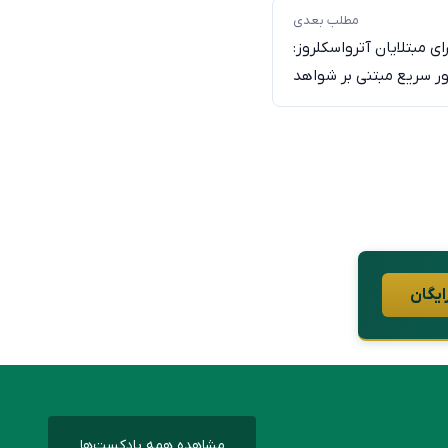
مطلب بعدی
ی مبتلایان آترواسکلروز:
ر سریع مبتنی بر شواهد
ایگان
مشاهده همه پادکست‌ها