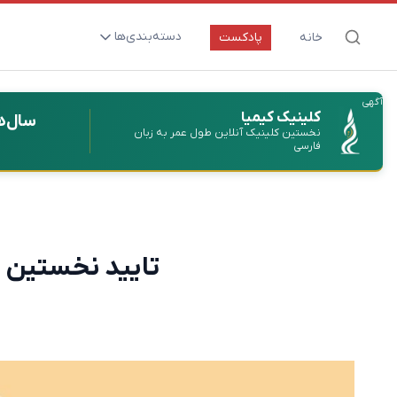
دسته‌بندی‌ها
خانه
پادکست
ارتقای سلامت و طول عمر
آگهی
اعصاب و روان
کلینیک کیمیا
سال‌ه
نخستین کلینیک آنلاین طول عمر به زبان
بیماری‌ها و پاتوژن‌ها
فارسی
تغذیه و مکمل‌ها
تکنولوژی و سلامت
دارو‌ها و واکسن‌ها
تایید نخستین ا
مادر و کودک
نگاهی به آینده
پزشکی مبتنی بر شواهد
متفرقه