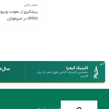
مطلب قبلی
پیشگیری از عفونت ویر
(RSV) در شیرخواران
آگهی
کلینیک کیمیا
سال‌ه
نخستین کلینیک آنلاین طول عمر به زبان
فارسی
جدیدترین اپیزود: