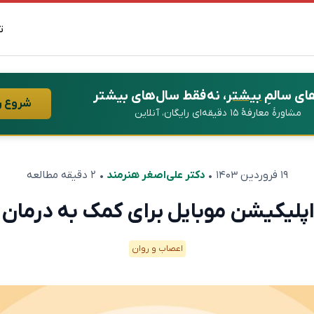
ت
ای سالمِ
بیشتر
، نه فقط سال‌های بیشتر
شروع ر
مشاورهٔ معارفهٔ ۱۵ دقیقه‌ای رایگان، آنلاین
۱۹ فروردین ۱۴۰۳
•
دکتر علی‌اصغر هنرمند
• ۲ دقیقه مطالعه
پلیکیشن موبایل برای کمک به درمان 
اعصاب و روان