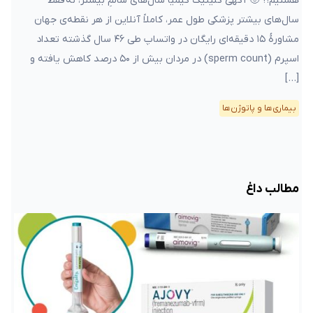
هستیم!؟ 🙂 آگهی کلینیک کیمیا سال‌های سالمِ بیشتر، نه فقط
سال‌های بیشتر پزشکی طول عمر، کاملاً آنلاین از هر نقطه‌ی جهان
مشاورهٔ ۱۵ دقیقه‌ای رایگان در واتساپ طی ۴۶ سال گذشته تعداد
اسپرم (sperm count) در مردان بیش از ۵۰ درصد کاهش یافته و
[…]
بیماری‌ها و پاتوژن‌ها
مطالب داغ