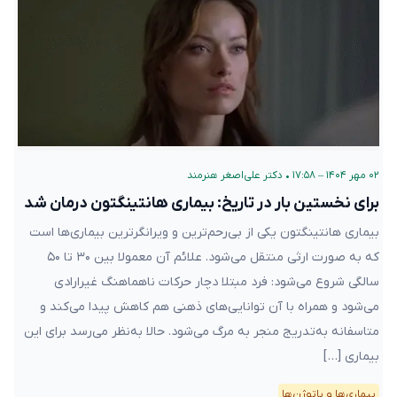
۰۲ مهر ۱۴۰۴ – ۱۷:۵۸
•
دکتر علی‌اصغر هنرمند
برای نخستین بار در تاریخ: بیماری هانتینگتون درمان شد
بیماری هانتینگتون یکی از بی‌رحم‌ترین و ویرانگرترین بیماری‌ها است
که به صورت ارثی منتقل می‌شود. علائم آن معمولا بین ۳۰ تا ۵۰
سالگی شروع می‌شود: فرد مبتلا دچار حرکات ناهماهنگ غیرارادی
می‌شود و همراه با آن توانایی‌های ذهنی هم کاهش پیدا می‌کند و
متاسفانه به‌تدریج منجر به مرگ می‌شود. حالا به‌نظر می‌رسد برای این
بیماری […]
بیماری‌ها و پاتوژن‌ها