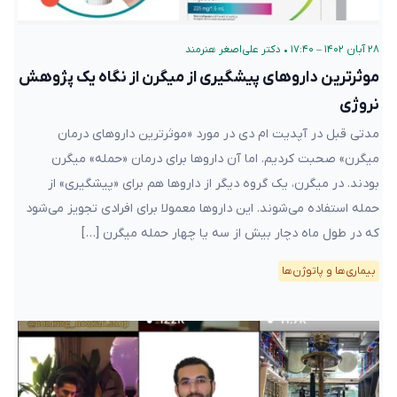
۲۸ آبان ۱۴۰۲ – ۱۷:۴۰
•
دکتر علی‌اصغر هنرمند
موثرترین داروهای پیشگیری از میگرن از نگاه یک پژوهش
نروژی
مدتی قبل در آپدیت ام دی در مورد «موثرترین دارو‌های درمان
میگرن» صحبت کردیم. اما آن داروها برای درمان «حمله» میگرن
بودند. در میگرن، یک گروه دیگر از داروها هم برای «پیشگیری» از
حمله استفاده می‌شوند. این داروها معمولا برای افرادی تجویز می‌شود
که در طول ماه دچار بیش از سه یا چهار حمله میگرن […]
بیماری‌ها و پاتوژن‌ها