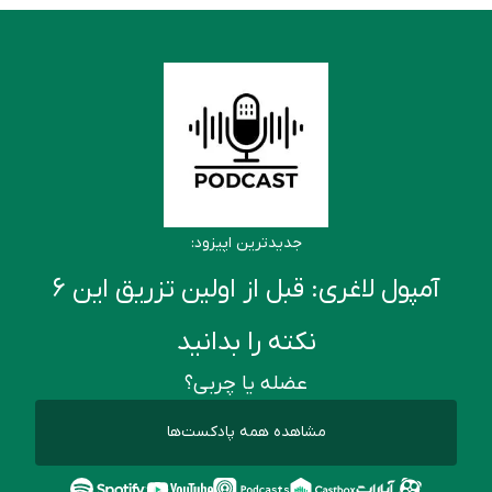
جدیدترین اپیزود:
آمپول لاغری: قبل از اولین تزریق این ۶
نکته را بدانید
عضله یا چربی؟
مشاهده همه پادکست‌ها