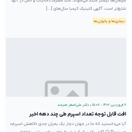
سرطان‌ها بیشتر مبتلا می‌شوند: مثلا مصرف دخانیات و الکل در آنها
شایع‌تر است. آگهی کلینیک کیمیا سال‌های […]
بیماری‌ها و پاتوژن‌ها
۱۱ فروردین ۱۴۰۲ – ۱۵:۰۷
•
دکتر علی‌اصغر هنرمند
افت قابل توجه تعداد اسپرم طی چند دهه اخیر
آیا می‌دانستید که ما در جهان دچار یک بحران جدی «کاهش اسپرم»