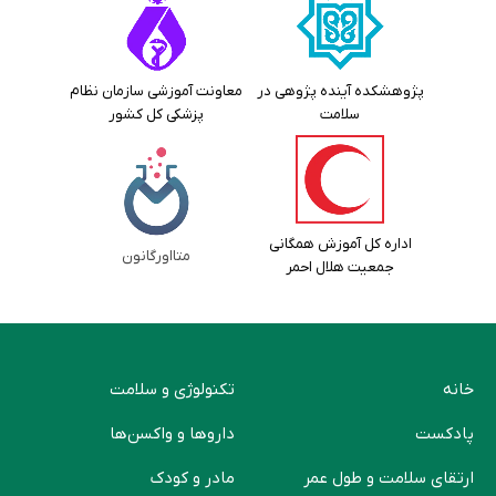
پژوهشکده آینده پژوهی در
معاونت آموزشی سازمان نظام
سلامت
پزشکی کل کشور
اداره کل آموزش همگانی
متااورگانون
جمعیت هلال احمر
خانه
تکنولوژی و سلامت
پادکست
دارو‌ها و واکسن‌ها
ارتقای سلامت و طول عمر
مادر و کودک