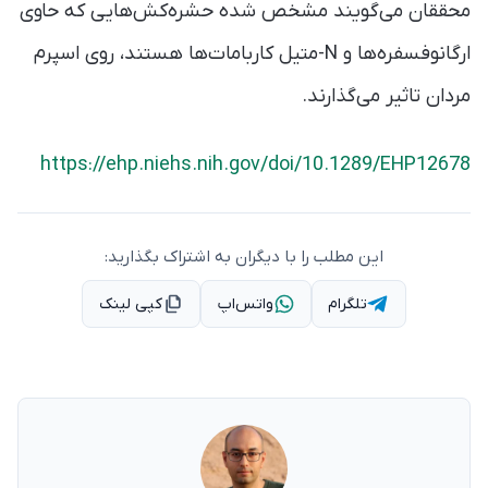
محققان می‌گویند مشخص شده حشره‌کش‌هایی که حاوی
ارگانوفسفره‌ها و N-متیل کاربامات‌ها هستند، روی اسپرم
مردان تاثیر می‌گذارند.
https://ehp.niehs.nih.gov/doi/10.1289/EHP12678
این مطلب را با دیگران به اشتراک بگذارید:
تلگرام
واتس‌اپ
کپی لینک