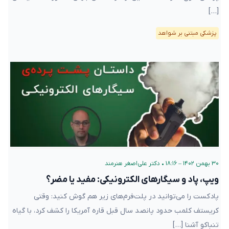
[…]
پزشکی مبتنی بر شواهد
۳۰ بهمن ۱۴۰۲ – ۱۸:۱۶
•
دکتر علی‌اصغر هنرمند
ویپ، پاد و سیگارهای الکترونیکی: مفید یا مضر؟
پادکست را می‌توانید در پلت‌فرم‌های زیر هم گوش کنید: وقتی
کریستف کلمب حدود پانصد سال قبل قاره آمریکا را کشف کرد، با گیاه
تنباکو آشنا […]