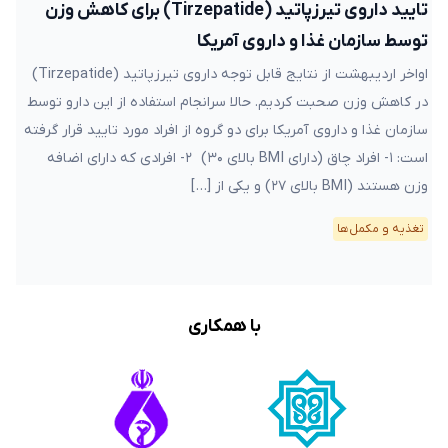
تایید داروی تیرزپاتید (Tirzepatide) برای کاهش وزن
توسط سازمان غذا و داروی آمریکا
اواخر اردیبهشت از نتایج قابل توجه داروی تیرزپاتید (Tirzepatide)
در کاهش وزن صحبت کردیم. حالا سرانجام استفاده از این دارو توسط
سازمان غذا و داروی آمریکا برای دو گروه از افراد مورد تایید قرار گرفته
است: ۱- افراد چاق (دارای BMI بالای ۳۰) ۲- افرادی که دارای اضافه
وزن هستند (BMI بالای ۲۷) و یکی از […]
تغذیه و مکمل‌ها
با همکاری