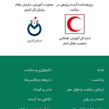
پژوهشکده آینده پژوهی در
معاونت آموزشی سازمان نظام
سلامت
پزشکی کل کشور
اداره کل آموزش همگانی
متااورگانون
جمعیت هلال احمر
خانه
تکنولوژی و سلامت
پادکست
دارو‌ها و واکسن‌ها
ارتقای سلامت و طول عمر
مادر و کودک
اعصاب و روان
نگاهی به آینده