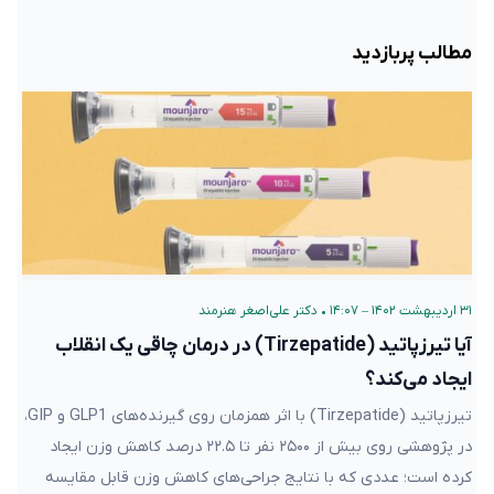
مطالب پربازدید
۳۱ اردیبهشت ۱۴۰۲ – ۱۴:۰۷
•
دکتر علی‌اصغر هنرمند
آیا تیرزپاتید (Tirzepatide) در درمان چاقی یک انقلاب
ایجاد می‌کند؟
تیرزپاتید (Tirzepatide) با اثر همزمان روی گیرنده‌های GLP1 و GIP،
در پژوهشی روی بیش از ۲۵۰۰ نفر تا ۲۲.۵ درصد کاهش وزن ایجاد
کرده است؛ عددی که با نتایج جراحی‌های کاهش وزن قابل مقایسه