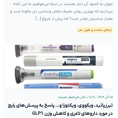
جهان به کمبود آن دچار هستند. در اینجا می‌خواهیم به این نکته
بپردازیم که بهترین روش مصرف مکمل ویتامین دی چگونه است و
مقدار مناسبش چقدر است؟ اما پیش از شروع […]
ارتقای سلامت و طول عمر
۰۵ آذر ۱۴۰۲ – ۱۰:۲۰
•
دکتر علی‌اصغر هنرمند
تیرزپاتید، ویگووی، ویکتوزا و… پاسخ به پرسش‌های رایج
در مورد داروهای لاغری و کاهش وزن GLP1