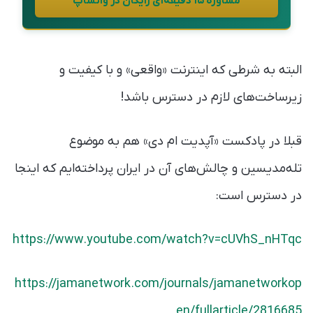
مشاورهٔ ۱۵ دقیقه‌ای رایگان در واتساپ
البته به شرطی که اینترنت «واقعی» و با کیفیت و
زیرساخت‌های لازم در دسترس باشد!
قبلا در پادکست «آپدیت ام دی» هم به موضوع
تله‌مدیسین و چالش‌های آن در ایران پرداخته‌ایم که اینجا
در دسترس است:
https://www.youtube.com/watch?v=cUVhS_nHTqc
https://jamanetwork.com/journals/jamanetworkop
en/fullarticle/2816685