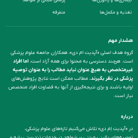
بیماری‌ها و پاتوژن‌ها
پزشکی مبتنی بر شواهد
تغذیه و مکمل‌ها
متفرقه
هشدار مهم
گروه هدف اصلی «آپدیت ام دی»، همکاران جامعه علوم ‌پزشکی
است. هرچند دسترسی به محتوا برای همه آزاد است،
اما افراد
غیرمتخصص به هیچ عنوان نباید مطالب را به عنوان توصیه
پزشکی در نظر بگیرند.
مطالب ممکن است نتایج پژوهش‌های
اولیه باشند و برای نتیجه‌گیری از آنها به قضاوت افراد متخصص
نیاز است.
درباره
در «آپدیت اِم دی» تلاش می‌کنیم تازه‌های علوم پزشکی،
توصیه‌های بالینی مبتنی بر شواهد در خدمات تندرستی پایه و