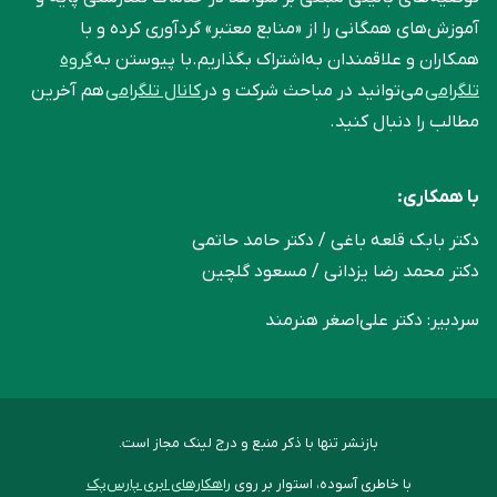
آموزش‌های همگانی را از «منابع معتبر» گردآوری کرده و با
همکاران و علاقمندان به‌اشتراک بگذاریم.با پیوستن به
گروه
تلگرامی
می‌توانید در مباحث شرکت و در
کانال تلگرامی
هم آخرین
مطالب را دنبال کنید.
با همکاری:
دکتر بابک قلعه‌ باغی / دکتر حامد حاتمی
دکتر محمد رضا یزدانی / مسعود گلچین
سردبیر: دکتر علی‌اصغر هنرمند
بازنشر تنها با ذکر منبع و درج لینک مجاز است.
با خاطری آسوده، استوار بر روی
راهکارهای ابری پارس‌پک