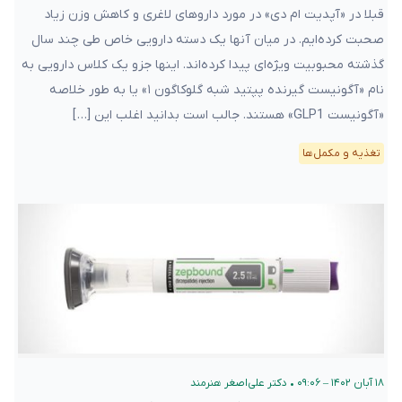
قبلا در «آپدیت ام دی» در مورد داروهای لاغری و کاهش وزن زیاد
صحبت کرده‌ایم. در میان آنها یک دسته دارویی خاص طی چند سال
گذشته محبوبیت ویژه‌ای پیدا کرده‌اند. اینها جزو یک کلاس دارویی به
نام «آگونیست گیرنده پپتید شبه گلوکاگون ۱» یا به طور خلاصه
«آگونیست GLP1» هستند. جالب است بدانید اغلب این […]
تغذیه و مکمل‌ها
۱۸ آبان ۱۴۰۲ – ۰۹:۰۶
•
دکتر علی‌اصغر هنرمند