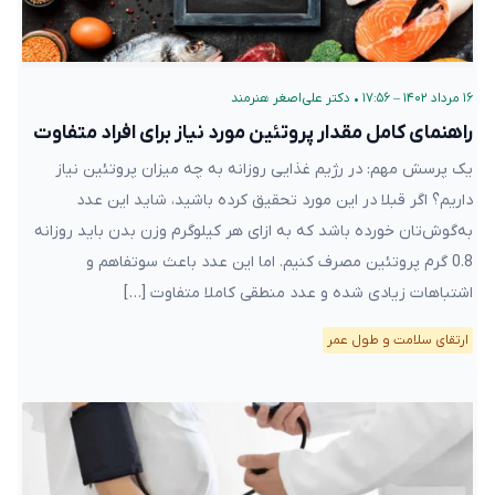
۱۶ مرداد ۱۴۰۲ – ۱۷:۵۶
•
دکتر علی‌اصغر هنرمند
راهنمای کامل مقدار پروتئین مورد نیاز برای افراد متفاوت
یک پرسش مهم: در رژیم غذایی‌ روزانه به چه میزان پروتئین نیاز
داریم؟ اگر قبلا در این مورد تحقیق کرده ‌باشید، شاید این عدد
به‌گوش‌تان خورده باشد که به ازای هر کیلوگرم وزن بدن باید روزانه
0.8 گرم پروتئین مصرف کنیم. اما این عدد باعث سوتفاهم و
اشتباهات زیادی شده و عدد منطقی کاملا متفاوت […]
ارتقای سلامت و طول عمر