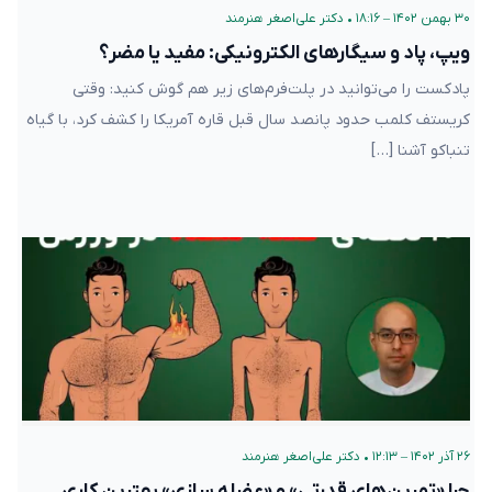
۳۰ بهمن ۱۴۰۲ – ۱۸:۱۶
•
دکتر علی‌اصغر هنرمند
ویپ، پاد و سیگارهای الکترونیکی: مفید یا مضر؟
پادکست را می‌توانید در پلت‌فرم‌های زیر هم گوش کنید: وقتی
کریستف کلمب حدود پانصد سال قبل قاره آمریکا را کشف کرد، با گیاه
تنباکو آشنا […]
۲۶ آذر ۱۴۰۲ – ۱۲:۱۳
•
دکتر علی‌اصغر هنرمند
چرا «تمرین‌های قدرتی» و «عضله سازی» بهترین کاری