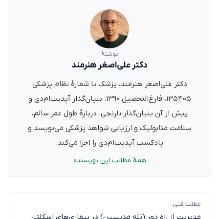
نوشتهٔ
دکتر علی‌اصغر هنرمند
دکتر علی‌اصغر هنرمند، پزشک با شمارهٔ نظام پزشکی
۱۳۵۴۰۵، فارغ‌التحصیل ۱۳۹۰. بنیان‌گذار آپدیت‌ام‌دی و
پیش از آن بنیان‌گذار نارنجی. دربارهٔ طول عمر سالم،
سلامت متابولیک و ارزیابی شواهد پزشکی می‌نویسد و
پادکست آپدیت‌ام‌دی را اجرا می‌کند.
همهٔ مطالب این نویسنده
مطلب قبلی
مدیریت از راه دور (تله مدیسین) در بیماری‌های اسکلتی