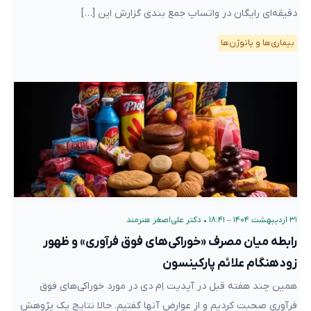
دقیقه‌ای رایگان در واتساپ جمع بندی گزارش این […]
بیماری‌ها و پاتوژن‌ها
۳۱ اردیبهشت ۱۴۰۴ – ۱۸:۴۱
•
دکتر علی‌اصغر هنرمند
رابطه میان مصرف «خوراکی‌های فوق فرآوری» و ظهور
زودهنگام علائم پارکینسون
همین چند هفته قبل در آپدیت اِم دی در مورد خوراکی‌های فوق
فرآوری صحبت کردیم و از عوارض آنها گفتیم. حالا نتایج یک پژوهش