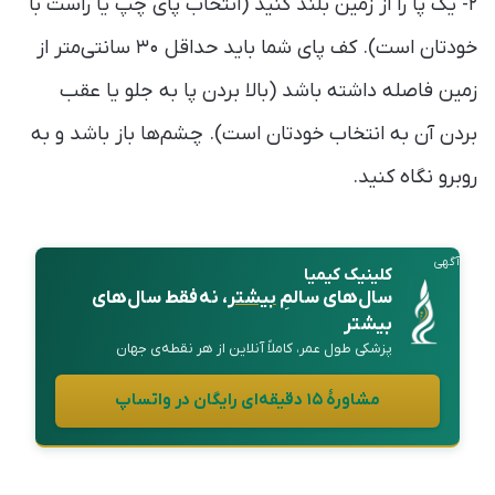
۲- یک پا را از زمین بلند کنید (انتخاب پای چپ یا راست با
خودتان است). کف پای شما باید حداقل ۳۰ سانتی‌متر از
زمین فاصله داشته باشد (بالا بردن پا به جلو یا عقب
بردن آن به انتخاب خودتان است). چشم‌ها باز باشد و به
روبرو نگاه کنید.
آگهی
کلینیک کیمیا
سال‌های سالمِ
بیشتر
، نه فقط سال‌های
بیشتر
پزشکی طول عمر، کاملاً آنلاین از هر نقطه‌ی جهان
مشاورهٔ ۱۵ دقیقه‌ای رایگان در واتساپ