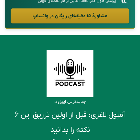
پزشکی طول عمر، کاملاً آنلاین از هر نقطه‌ی جهان
مشاورهٔ ۱۵ دقیقه‌ای رایگان در واتساپ
جدیدترین اپیزود:
آمپول لاغری: قبل از اولین تزریق این ۶
نکته را بدانید