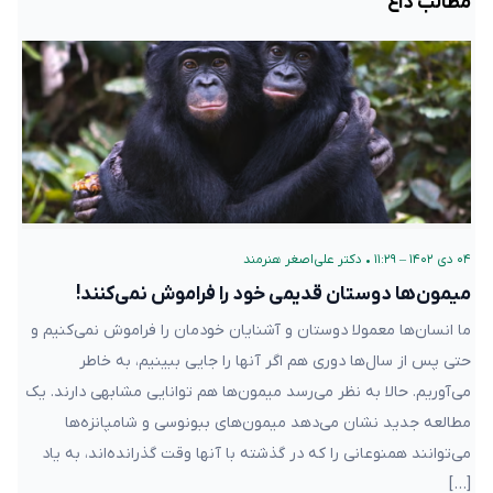
مطالب داغ
۰۴ دی ۱۴۰۲ – ۱۱:۲۹
•
دکتر علی‌اصغر هنرمند
میمون‌ها دوستان قدیمی خود را فراموش نمی‌کنند!
ما انسان‌ها معمولا دوستان و آشنایان خودمان را فراموش نمی‌کنیم و
حتی پس از سال‌ها دوری هم اگر آنها را جایی ببینیم، به خاطر
می‌آوریم. حالا به نظر می‌رسد میمون‌ها هم توانایی مشابهی دارند. یک
مطالعه جدید نشان می‌دهد میمون‌های ببونوسی و شامپانزه‌ها
می‌توانند همنوعانی را که در گذشته با آنها وقت گذرانده‌اند، به یاد
[…]