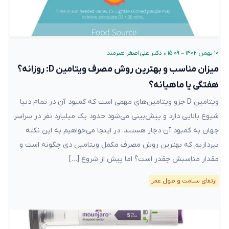
۱۰ بهمن ۱۴۰۲ – ۱۵:۰۹
•
دکتر علی‌اصغر هنرمند
میزان مناسب و بهترین روش مصرف ویتامین D: روزانه؟
هفتگی یا ماهیانه؟
ویتامین D جزو ویتامین‌های مهمی است که کمبود آن در تمام دنیا
شیوع بالایی دارد و پیش‌بینی می‌شود حدود یک میلیارد نفر در سراسر
جهان به کمبود آن دچار هستند. در اینجا می‌خواهیم به این نکته
بپردازیم که بهترین روش مصرف مکمل ویتامین دی چگونه است و
مقدار مناسبش چقدر است؟ اما پیش از شروع […]
ارتقای سلامت و طول عمر