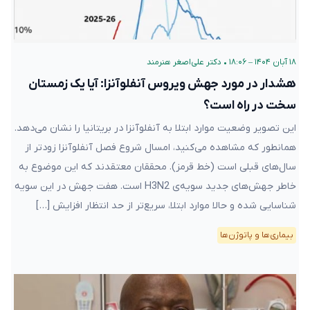
۱۸ آبان ۱۴۰۴ – ۱۸:۰۶
•
دکتر علی‌اصغر هنرمند
هشدار در مورد جهش ویروس آنفلو‌آنزا: آیا یک زمستان
سخت در راه است؟
این تصویر وضعیت موارد ابتلا به آنفلوآنزا در بریتانیا را نشان می‌دهد.
همانطور که مشاهده می‌کنید، امسال شروع فصل آنفلوآنزا زودتر از
سال‌های قبلی است (خط قرمز). محققان معتقدند که این موضوع به
خاطر جهش‌های جدید سویه‌ی H3N2 است. هفت جهش در این سویه
شناسایی شده و حالا موارد ابتلا، سریع‌تر از حد انتظار افزایش […]
بیماری‌ها و پاتوژن‌ها