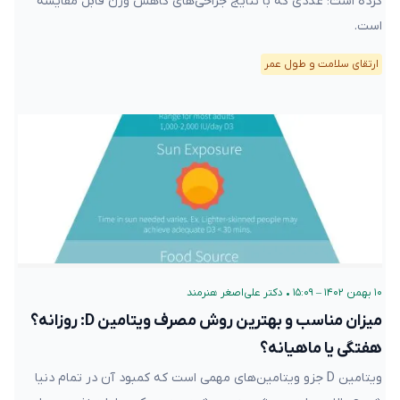
کرده است؛ عددی که با نتایج جراحی‌های کاهش وزن قابل مقایسه
است.
ارتقای سلامت و طول عمر
۱۰ بهمن ۱۴۰۲ – ۱۵:۰۹
•
دکتر علی‌اصغر هنرمند
میزان مناسب و بهترین روش مصرف ویتامین D: روزانه؟
هفتگی یا ماهیانه؟
ویتامین D جزو ویتامین‌های مهمی است که کمبود آن در تمام دنیا