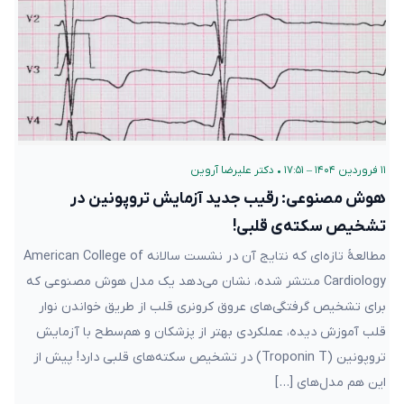
۱۱ فروردین ۱۴۰۴ – ۱۷:۵۱
•
دکتر علیرضا آروین
هوش مصنوعی: رقیب جدید آزمایش تروپونین در
تشخیص سکته‌ی قلبی!
مطالعۀ تازه‌ای که نتایج آن در نشست سالانه American College of
Cardiology منتشر شده، نشان می‌دهد یک مدل هوش مصنوعی که
برای تشخیص گرفتگی‌های عروق کرونری قلب از طریق خواندن نوار
قلب آموزش دیده، عملکردی بهتر از پزشکان و هم‌سطح با آزمایش
تروپونین (Troponin T) در تشخیص سکته‌های قلبی دارد! پیش از
این هم مدل‌های […]