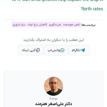
birth rates?
برچسب‌ها:
تلفن هوشمند
فرزندآوری
کاهش نرخ تولد
نرخ باروری
این مطلب را با دیگران به اشتراک بگذارید:
تلگرام
واتس‌اپ
کپی لینک
نوشتهٔ
دکتر علی‌اصغر هنرمند