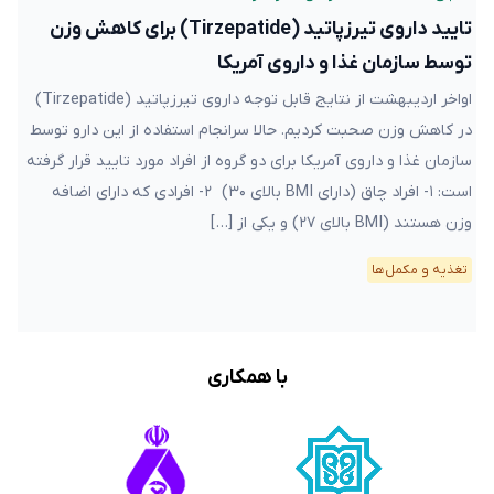
تایید داروی تیرزپاتید (Tirzepatide) برای کاهش وزن
توسط سازمان غذا و داروی آمریکا
اواخر اردیبهشت از نتایج قابل توجه داروی تیرزپاتید (Tirzepatide)
در کاهش وزن صحبت کردیم. حالا سرانجام استفاده از این دارو توسط
سازمان غذا و داروی آمریکا برای دو گروه از افراد مورد تایید قرار گرفته
است: ۱- افراد چاق (دارای BMI بالای ۳۰) ۲- افرادی که دارای اضافه
وزن هستند (BMI بالای ۲۷) و یکی از […]
تغذیه و مکمل‌ها
با همکاری