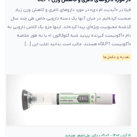
قبلا در «آپدیت ام دی» در مورد داروهای لاغری و کاهش وزن زیاد
صحبت کرده‌ایم. در میان آنها یک دسته دارویی خاص طی چند سال
گذشته محبوبیت ویژه‌ای پیدا کرده‌اند. اینها جزو یک کلاس دارویی به
نام «آگونیست گیرنده پپتید شبه گلوکاگون ۱» یا به طور خلاصه
«آگونیست GLP1» هستند. جالب است بدانید اغلب این […]
تغذیه و مکمل‌ها
۱۸ آبان ۱۴۰۲ – ۰۹:۰۶
•
دکتر علی‌اصغر هنرمند