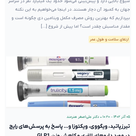
شیوع بالایی دارد و پیش‌بینی می‌شود حدود یک میلیارد نفر در سراسر
جهان به کمبود آن دچار هستند. در اینجا می‌خواهیم به این نکته
بپردازیم که بهترین روش مصرف مکمل ویتامین دی چگونه است و
مقدار مناسبش چقدر است؟ اما پیش از شروع […]
ارتقای سلامت و طول عمر
۰۵ آذر ۱۴۰۲ – ۱۰:۲۰
•
دکتر علی‌اصغر هنرمند
تیرزپاتید، ویگووی، ویکتوزا و… پاسخ به پرسش‌های رایج
در مورد داروهای لاغری و کاهش وزن GLP1