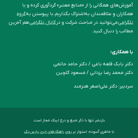
آموزش‌های همگانی را از «منابع معتبر» گردآوری کرده و با
همکاران و علاقمندان به‌اشتراک بگذاریم.با پیوستن به
گروه
تلگرامی
می‌توانید در مباحث شرکت و در
کانال تلگرامی
هم آخرین
مطالب را دنبال کنید.
با همکاری:
دکتر بابک قلعه‌ باغی / دکتر حامد حاتمی
دکتر محمد رضا یزدانی / مسعود گلچین
سردبیر: دکتر علی‌اصغر هنرمند
بازنشر تنها با ذکر منبع و درج لینک مجاز است.
با خاطری آسوده، استوار بر روی
راهکارهای ابری پارس‌پک