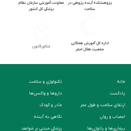
پژوهشکده آینده پژوهی در
معاونت آموزشی سازمان نظام
سلامت
پزشکی کل کشور
اداره کل آموزش همگانی
متااورگانون
جمعیت هلال احمر
خانه
تکنولوژی و سلامت
پادکست
دارو‌ها و واکسن‌ها
ارتقای سلامت و طول عمر
مادر و کودک
اعصاب و روان
نگاهی به آینده
بیماری‌ها و پاتوژن‌ها
پزشکی مبتنی بر شواهد