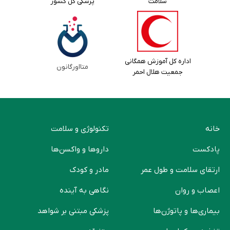
سلامت
پزشکی کل کشور
اداره کل آموزش همگانی
متااورگانون
جمعیت هلال احمر
خانه
تکنولوژی و سلامت
پادکست
دارو‌ها و واکسن‌ها
ارتقای سلامت و طول عمر
مادر و کودک
اعصاب و روان
نگاهی به آینده
بیماری‌ها و پاتوژن‌ها
پزشکی مبتنی بر شواهد