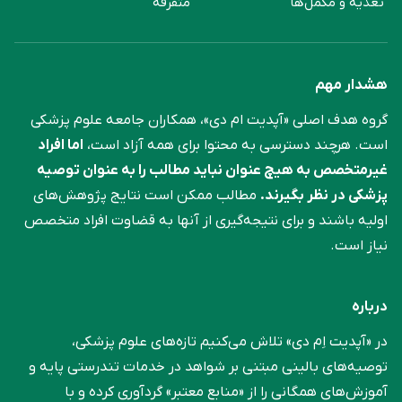
تغذیه و مکمل‌ها
متفرقه
هشدار مهم
گروه هدف اصلی «آپدیت ام دی»، همکاران جامعه علوم ‌پزشکی
است. هرچند دسترسی به محتوا برای همه آزاد است،
اما افراد
غیرمتخصص به هیچ عنوان نباید مطالب را به عنوان توصیه
پزشکی در نظر بگیرند.
مطالب ممکن است نتایج پژوهش‌های
اولیه باشند و برای نتیجه‌گیری از آنها به قضاوت افراد متخصص
نیاز است.
درباره
در «آپدیت اِم دی» تلاش می‌کنیم تازه‌های علوم پزشکی،
توصیه‌های بالینی مبتنی بر شواهد در خدمات تندرستی پایه و
آموزش‌های همگانی را از «منابع معتبر» گردآوری کرده و با