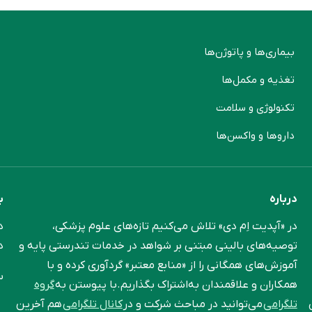
بیماری‌ها و پاتوژن‌ها
م
تغذیه و مکمل‌ها
ن
تکنولوژی و سلامت
پ
دارو‌ها و واکسن‌ها
م
درباره
ب
در «آپدیت اِم دی» تلاش می‌کنیم تازه‌های علوم پزشکی،
د
توصیه‌های بالینی مبتنی بر شواهد در خدمات تندرستی پایه و
د
آموزش‌های همگانی را از «منابع معتبر» گردآوری کرده و با
س
همکاران و علاقمندان به‌اشتراک بگذاریم.با پیوستن به
گروه
تلگرامی
می‌توانید در مباحث شرکت و در
کانال تلگرامی
هم آخرین