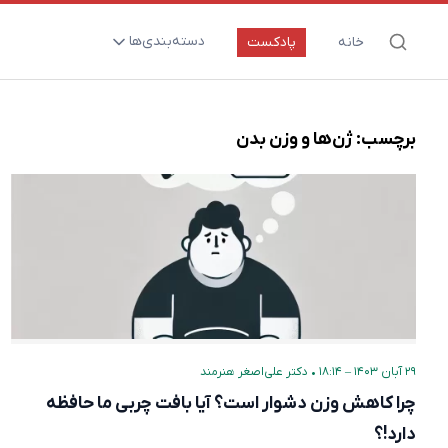
دسته‌بندی‌ها
خانه
پادکست
ارتقای سلامت و طول عمر
اعصاب و روان
برچسب:
ژن‌ها و وزن بدن
بیماری‌ها و پاتوژن‌ها
تغذیه و مکمل‌ها
تکنولوژی و سلامت
دارو‌ها و واکسن‌ها
مادر و کودک
نگاهی به آینده
۲۹ آبان ۱۴۰۳ – ۱۸:۱۴
•
دکتر علی‌اصغر هنرمند
پزشکی مبتنی بر شواهد
چرا کاهش وزن دشوار است؟ آیا بافت چربی ما حافظه‌
متفرقه
دارد!؟