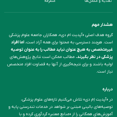
تغذیه و مکمل‌ها
متفرقه
هشدار مهم
گروه هدف اصلی «آپدیت ام دی»، همکاران جامعه علوم ‌پزشکی
است. هرچند دسترسی به محتوا برای همه آزاد است،
اما افراد
غیرمتخصص به هیچ عنوان نباید مطالب را به عنوان توصیه
پزشکی در نظر بگیرند.
مطالب ممکن است نتایج پژوهش‌های
اولیه باشند و برای نتیجه‌گیری از آنها به قضاوت افراد متخصص
نیاز است.
درباره
در «آپدیت اِم دی» تلاش می‌کنیم تازه‌های علوم پزشکی،
توصیه‌های بالینی مبتنی بر شواهد در خدمات تندرستی پایه و
آموزش‌های همگانی را از «منابع معتبر» گردآوری کرده و با