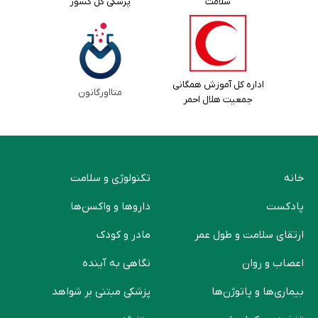
سلامت
پزشکی کل کشور
اداره کل آموزش همگانی
متااورگانون
جمعیت هلال احمر
خانه
تکنولوژی و سلامت
پادکست
دارو‌ها و واکسن‌ها
ارتقای سلامت و طول عمر
مادر و کودک
اعصاب و روان
نگاهی به آینده
بیماری‌ها و پاتوژن‌ها
پزشکی مبتنی بر شواهد