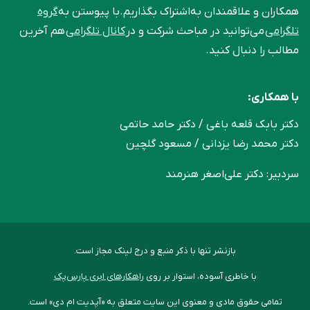
همکاران و علاقمندان به‌اشتراک بگذاریم.با پیوستن به
گروه
تلگرامی
می‌توانید در مباحث شرکت و در
کانال تلگرامی
هم آخرین
مطالب را دنبال کنید.
با همکاری:
دکتر بابک قلعه‌ باغی / دکتر حامد حاتمی
دکتر محمد رضا یزدانی / مسعود گلچین
سردبیر: دکتر علی‌اصغر هنرمند
بازنشر تنها با ذکر منبع و درج لینک مجاز است.
با خاطری آسوده، استوار بر روی
راهکارهای ابری پارس‌پک
تمامی حقوق مادی و معنوی این سایت متعلق به «آپدیت ام دی» است.