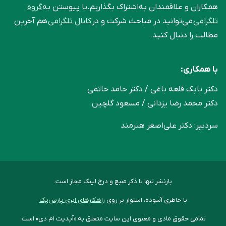
همکاران و علاقمندان به‌اشتراک بگذاریم.با پیوستن به
گروه
تلگرامی
می‌توانید در مباحث شرکت و در
کانال تلگرامی
هم آخرین
مطالب را دنبال کنید.
با همکاری:
دکتر بابک قلعه‌ باغی / دکتر حامد حاتمی
دکتر محمد رضا یزدانی / مسعود گلچین
سردبیر: دکتر علی‌اصغر هنرمند
بازنشر تنها با ذکر منبع و درج لینک مجاز است.
با خاطری آسوده، استوار بر روی
راهکارهای ابری پارس‌پک
تمامی حقوق مادی و معنوی این سایت متعلق به «آپدیت ام دی» است.