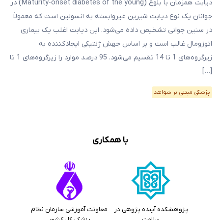
دیابت همزمان با بلوغ (Maturity-onset diabetes of the young) در
جوانان یک نوع دیابت شیرین غیروابسته به انسولین است که معمولاً
در سنین جوانی تشخیص داده می‌شود. این دیابت اغلب یک بیماری
اتوزومال غالب است و بر اساس جهش ژنتیکی ایجادکننده به
زیرگروه‌های 1 تا 14 تقسیم می‌شود. 95 درصد موارد را زیرگروه‌های 1 تا
[…]
پزشکی مبتنی بر شواهد
با همکاری
پژوهشکده آینده پژوهی در
معاونت آموزشی سازمان نظام
سلامت
پزشکی کل کشور