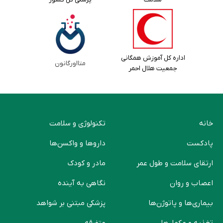
اداره کل آموزش همگانی
متااورگانون
جمعیت هلال احمر
خانه
تکنولوژی و سلامت
پادکست
دارو‌ها و واکسن‌ها
ارتقای سلامت و طول عمر
مادر و کودک
اعصاب و روان
نگاهی به آینده
بیماری‌ها و پاتوژن‌ها
پزشکی مبتنی بر شواهد
تغذیه و مکمل‌ها
متفرقه