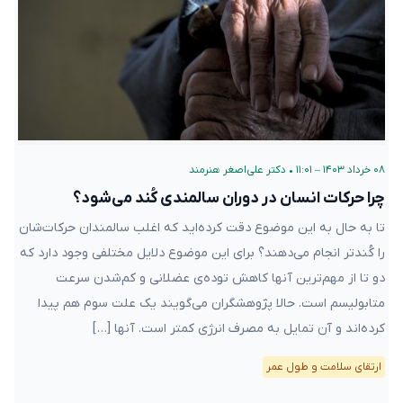
۰۸ خرداد ۱۴۰۳ – ۱۱:۰۱
•
دکتر علی‌اصغر هنرمند
چرا حرکات انسان در دوران سالمندی کُند می‌شود؟
تا به حال به این موضوع دقت کرده‌اید که اغلب سالمندان حرکات‌شان
را کُندتر انجام می‌دهند؟ برای این موضوع دلایل مختلفی وجود دارد که
دو تا از مهم‌ترین آنها کاهش توده‌ی عضلانی و کم‌شدن سرعت
متابولیسم است. حالا پژوهشگران می‌گویند یک علت سوم هم پیدا
کرده‌اند و آن تمایل به مصرف انرژی کمتر است. آنها […]
ارتقای سلامت و طول عمر