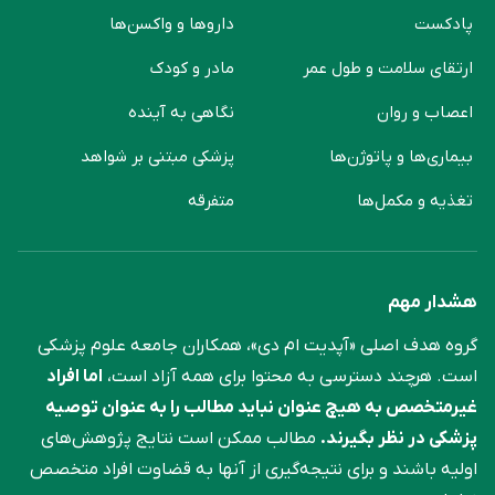
پادکست
دارو‌ها و واکسن‌ها
ارتقای سلامت و طول عمر
مادر و کودک
اعصاب و روان
نگاهی به آینده
بیماری‌ها و پاتوژن‌ها
پزشکی مبتنی بر شواهد
تغذیه و مکمل‌ها
متفرقه
هشدار مهم
گروه هدف اصلی «آپدیت ام دی»، همکاران جامعه علوم ‌پزشکی
است. هرچند دسترسی به محتوا برای همه آزاد است،
اما افراد
غیرمتخصص به هیچ عنوان نباید مطالب را به عنوان توصیه
پزشکی در نظر بگیرند.
مطالب ممکن است نتایج پژوهش‌های
اولیه باشند و برای نتیجه‌گیری از آنها به قضاوت افراد متخصص