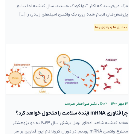
مرگ می‌فرستد که اکثر آنها کودک هستند. سال گذشته اما نتایج
پژوهش‌های انجام شده روی یک واکسن امیدهای زیادی را […]
بیماری‌ها و پاتوژن‌ها
۱۷ مهر ۱۴۰۲ – ۱۶:۰۲
•
دکتر علی‌اصغر هنرمند
چرا فناوری mRNA آینده سلامت را متحول خواهد کرد؟
هفته گذشته شاهد اعطای نوبل پزشکی سال ۲۰۲۳ به دو پژوهشگر
مخترع واکسن mRNA بودیم. در دوران کرونا نام این فناوری بر سر