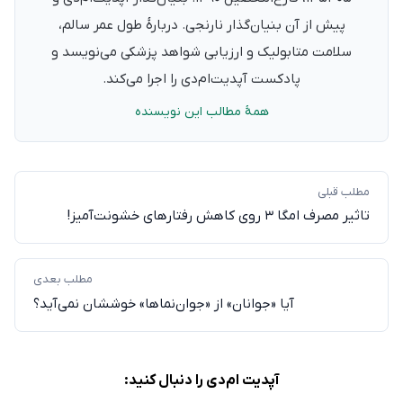
پیش از آن بنیان‌گذار نارنجی. دربارهٔ طول عمر سالم،
سلامت متابولیک و ارزیابی شواهد پزشکی می‌نویسد و
پادکست آپدیت‌ام‌دی را اجرا می‌کند.
همهٔ مطالب این نویسنده
مطلب قبلی
تاثیر مصرف امگا ۳ روی کاهش رفتارهای خشونت‌آمیز!
مطلب بعدی
آیا «جوانان» از «جوان‌نما‌ها» خوششان نمی‌آید؟
آپدیت ام‌دی را دنبال کنید: