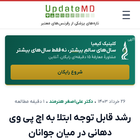
تازه‌های پزشکی از رفرنس‌های معتبر
آگهی
کلینیک کیمیا
سال‌های سالمِ
بیشتر
، نه فقط سال‌های بیشتر
مشاورهٔ معارفهٔ ۱۵ دقیقه‌ای رایگان، آنلاین
شروع رایگان
۲۶ خرداد ۱۴۰۳
•
دکتر علی‌اصغر هنرمند
• ۱ دقیقه مطالعه
رشد قابل توجه ابتلا به اچ پی وی
دهانی در میان جوانان