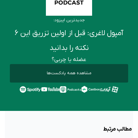
جدیدترین اپیزود:
آمپول لاغری: قبل از اولین تزریق این ۶
نکته را بدانید
عضله یا چربی؟
مشاهده همه پادکست‌ها
مطالب مرتبط