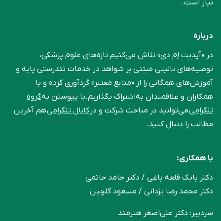
نیاز است.
درباره
در «آپدیت اِم دی» تلاش می‌کنیم تازه‌های علوم پزشکی،
توصیه‌های بالینی مبتنی بر شواهد در خدمات تندرستی پایه و
آموزش‌های همگانی را از «منابع معتبر» گردآوری کرده و با
همکاران و علاقمندان به‌اشتراک بگذاریم.با پیوستن به
گروه
تلگرامی
می‌توانید در مباحث شرکت و در
کانال تلگرامی
هم آخرین
مطالب را دنبال کنید.
با همکاری:
دکتر بابک قلعه‌ باغی / دکتر حامد حاتمی
دکتر محمد رضا یزدانی / مسعود گلچین
سردبیر: دکتر علی‌اصغر هنرمند