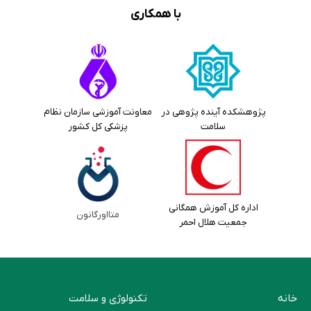
با همکاری
پژوهشکده آینده پژوهی در
معاونت آموزشی سازمان نظام
سلامت
پزشکی کل کشور
اداره کل آموزش همگانی
متااورگانون
جمعیت هلال احمر
خانه
تکنولوژی و سلامت