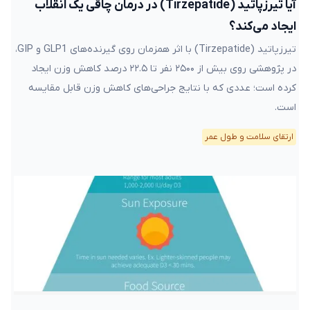
آیا تیرزپاتید (Tirzepatide) در درمان چاقی یک انقلاب
ایجاد می‌کند؟
تیرزپاتید (Tirzepatide) با اثر همزمان روی گیرنده‌های GLP1 و GIP،
در پژوهشی روی بیش از ۲۵۰۰ نفر تا ۲۲.۵ درصد کاهش وزن ایجاد
کرده است؛ عددی که با نتایج جراحی‌های کاهش وزن قابل مقایسه
است.
ارتقای سلامت و طول عمر