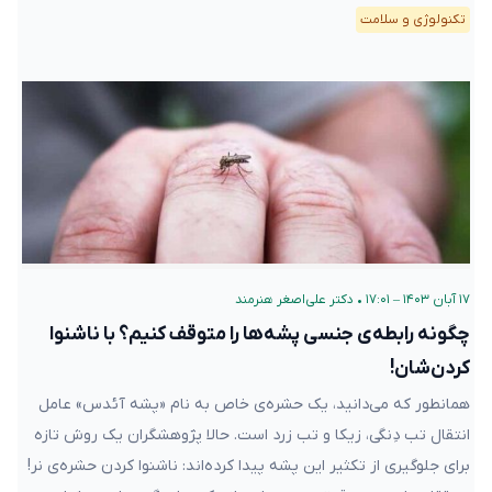
تکنولوژی و سلامت
۱۷ آبان ۱۴۰۳ – ۱۷:۰۱
•
دکتر علی‌اصغر هنرمند
چگونه رابطه‌ی جنسی پشه‌ها را متوقف کنیم؟ با ناشنوا
کردن‌شان!
همانطور که می‌دانید، یک حشره‌ی خاص به نام «پشه آئدس» عامل
انتقال تب دِنگی، زیکا و تب زرد است. حالا پژوهشگران یک روش تازه
برای جلوگیری از تکثیر این پشه پیدا کرده‌اند: ناشنوا کردن حشره‌ی نر!