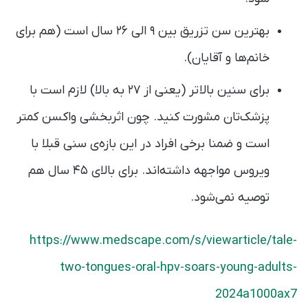
بهترین سن تزریق بین ۹ الی ۲۶ سال است (هم برای
خانم‌ها و آقایان).
برای سنین بالاتر (یعنی از ۲۷ به بالا) لازم است با
پزشک‌تان مشورت کنید. چون اثربخشی واکسن کمتر
است و ضمنا برخی افراد در این بازه‌ی سنی قبلا با
ویروس مواجهه داشته‌اند. برای بالای ۴۵ سال هم
توصیه نمی‌شود.
https://www.medscape.com/s/viewarticle/tale-
two-tongues-oral-hpv-soars-young-adults-
2024a1000ax7