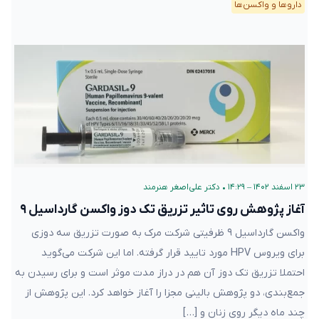
دارو‌ها و واکسن‌ها
۲۳ اسفند ۱۴۰۲ – ۱۴:۲۹
•
دکتر علی‌اصغر هنرمند
آغاز پژوهش روی تاثیر تزریق تک دوز واکسن گارداسیل ۹
واکسن گارداسیل ۹ ظرفیتی شرکت مرک به صورت تزریق سه دوزی
برای ویروس HPV مورد تایید قرار گرفته. اما این شرکت می‌گوید
احتملا تزریق تک دوز آن هم در دراز مدت موثر است و برای رسیدن به
جمع‌بندی، دو پژوهش بالینی مجزا را آغاز خواهد کرد. این پژوهش از
چند ماه دیگر روی زنان و […]