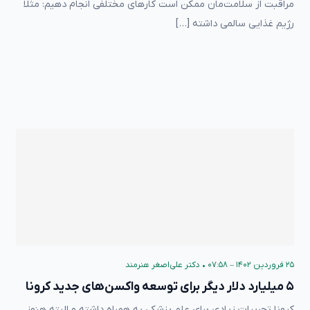
مراقبت از سلامت‌مان ممکن است کارهای مختلفی انجام دهیم: مثلا
رژیم غذایی سالمی داشته […]
۲۵ فروردین ۱۴۰۲ – ۰۷:۵۸
•
دکتر علی‌اصغر هنرمند
۵ میلیارد دلار دیگر برای توسعه واکسن‌های جدید کرونا
کرونا تجربیات زیادی برای علم پزشکی به همراه داشته و البته هنوز