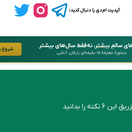
آپدیت ام‌دی را دنبال کنید:
ای سالمِ
بیشتر
، نه فقط سال‌های بیشتر
شروع ر
مشاورهٔ معارفهٔ ۱۵ دقیقه‌ای رایگان، آنلاین
کته را بدانید