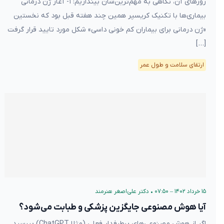
روزهای آن، نگاهی به مهم‌ترین‌شان بیندازیم: ۱- آغاز ژن درمانی
بیماری‌ها با تکنیک کریسپر همین چند هفته قبل بود که نخستین
«ژن درمانی برای بیماران کم خونی داسی» شکل مورد تایید قرار گرفت
[…]
ارتقای سلامت و طول عمر
۱۵ خرداد ۱۴۰۲ – ۰۷:۵۰
•
دکتر علی‌اصغر هنرمند
آیا هوش مصنوعی جایگزین پزشکی و طبابت می‌شود؟
اگر از هوش مصنوعی‌های پرطرفدار فعلی (مثلا ChatGPT) بپرسید