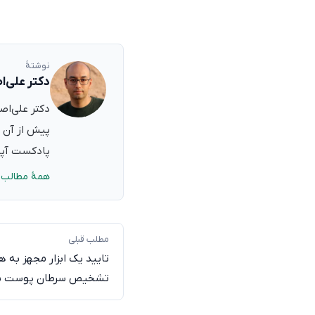
نوشتهٔ
دکتر علی‌ا
پیش از آن ب
پادکست آپدی
همهٔ مطالب 
مطلب قبلی
تایید یک ابزار مجهز ب
تشخیص سرطان پوست بر