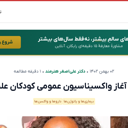
ت
ای سالمِ
بیشتر
، نه فقط سال‌های بیشتر
شروع ر
مشاورهٔ معارفهٔ ۱۵ دقیقه‌ای رایگان، آنلاین
۰۲ بهمن ۱۴۰۲
•
دکتر علی‌اصغر هنرمند
• ۱ دقیقه مطالعه
 آغاز واکسیناسیون عمومی کودکان علی
بیماری‌ها و پاتوژن‌ها
دارو‌ها و واکسن‌ها