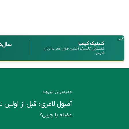
آگهی
کلینیک کیمیا
سال‌ه
نخستین کلینیک آنلاین طول عمر به زبان
فارسی
جدیدترین اپیزود:
آمپول لاغری: قبل از اولین تزریق این ۶ ن
عضله یا چربی؟