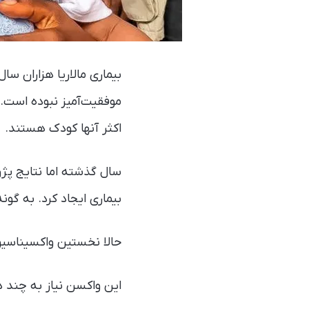
بیماری مالاریا هزاران 
اکثر آنها کودک هستند.
سال گذشته اما نتایج پژو
بیماری ایجاد کرد. به گونه‌ای
حالا نخستین واکسیناسیو
این واکسن نیاز به چند د