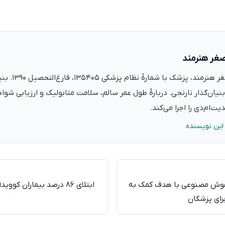
صغر هنرمند
دکتر علی‌اصغر ه
نیان‌گذار نارنجی. دربارهٔ طول عمر سالم، سلامت متابولیک و ارزیابی شو
ت‌ام‌دی را اجرا می‌کند.
این نویسنده
ه هوش مصنوعی با هدف کمک به
ای پزشکان