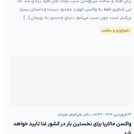
زبان‌ افتاد و ساخت سریع‌شان سبب نجات جان افراد زیادی شد. اما
این فناوری فقط به واکسن کووید محدود نیست و داستان بسیار
بزرگ‌تر است. چون سبب می‌شود دنیای جدیدی به رویمان […]
تکنولوژی و سلامت
۲۴ فروردین ۱۴۰۲ – ۰۷:۳۷
•
دکتر علی‌اصغر هنرمند
واکسن مالاریا برای نخستین بار در کشور غنا تایید خواهد
شد