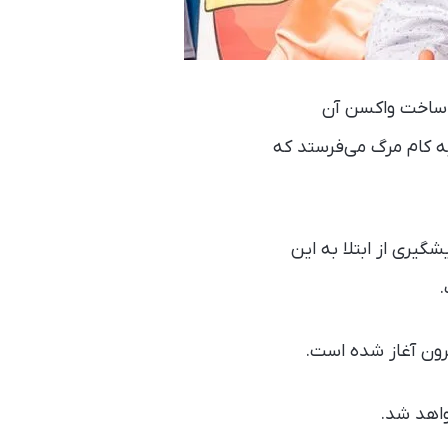
ی ساخت واکسن آن
 را فقط در قاره آفریقا به کام مرگ می‌فرستد که
یری از ابتلا به این
رون آغاز شده است.
واهد شد.