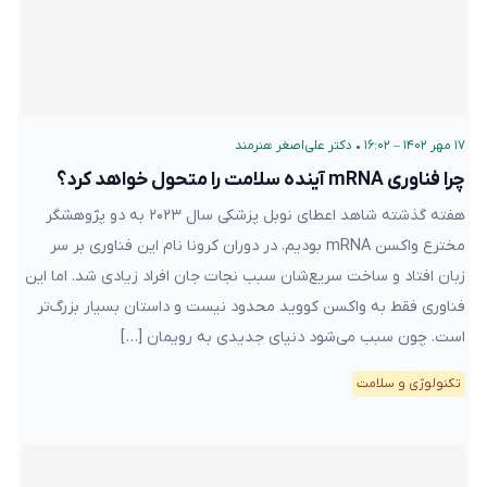
۱۷ مهر ۱۴۰۲ – ۱۶:۰۲
•
دکتر علی‌اصغر هنرمند
چرا فناوری mRNA آینده سلامت را متحول خواهد کرد؟
هفته گذشته شاهد اعطای نوبل پزشکی سال ۲۰۲۳ به دو پژوهشگر
مخترع واکسن mRNA بودیم. در دوران کرونا نام این فناوری بر سر
زبان‌ افتاد و ساخت سریع‌شان سبب نجات جان افراد زیادی شد. اما این
فناوری فقط به واکسن کووید محدود نیست و داستان بسیار بزرگ‌تر
است. چون سبب می‌شود دنیای جدیدی به رویمان […]
تکنولوژی و سلامت