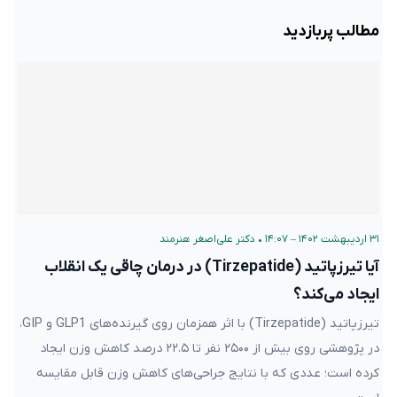
مطالب پربازدید
۳۱ اردیبهشت ۱۴۰۲ – ۱۴:۰۷
•
دکتر علی‌اصغر هنرمند
آیا تیرزپاتید (Tirzepatide) در درمان چاقی یک انقلاب
ایجاد می‌کند؟
تیرزپاتید (Tirzepatide) با اثر همزمان روی گیرنده‌های GLP1 و GIP،
در پژوهشی روی بیش از ۲۵۰۰ نفر تا ۲۲.۵ درصد کاهش وزن ایجاد
کرده است؛ عددی که با نتایج جراحی‌های کاهش وزن قابل مقایسه