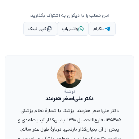
این مطلب را با دیگران به اشتراک بگذارید:
تلگرام
واتس‌اپ
کپی لینک
نوشتهٔ
دکتر علی‌اصغر هنرمند
دکتر علی‌اصغر هنرمند، پزشک با شمارهٔ نظام پزشکی
۱۳۵۴۰۵، فارغ‌التحصیل ۱۳۹۰. بنیان‌گذار آپدیت‌ام‌دی و
پیش از آن بنیان‌گذار نارنجی. دربارهٔ طول عمر سالم،
سلامت متابولیک و ارزیابی شواهد پزشکی می‌نویسد و