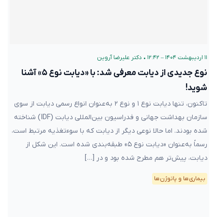
۱۱ اردیبهشت ۱۴۰۴ – ۱۲:۴۲
•
دکتر علیرضا آروین
نوع جدیدی از دیابت معرفی شد: با «دیابت نوع ۵» آشنا
شوید!
تاکنون، تنها دیابت نوع ۱ و نوع ۲ به‌عنوان انواع رسمی دیابت از سوی
سازمان بهداشت جهانی و فدراسیون بین‌المللی دیابت (IDF) شناخته
شده بودند. اما حالا نوعی دیگر از دیابت که با سوءتغذیه مرتبط است،
رسماً به‌عنوان «دیابت نوع ۵» طبقه‌بندی شده است. این شکل از
دیابت، پیش‌تر هم مطرح شده بود و در […]
بیماری‌ها و پاتوژن‌ها