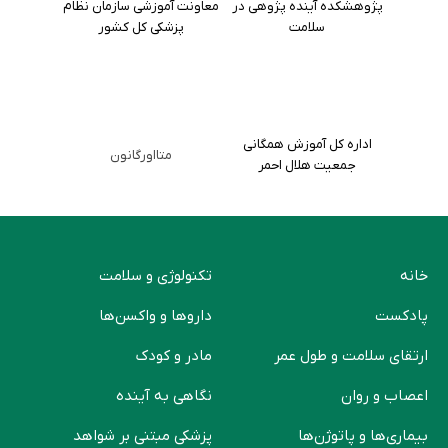
پژوهشکده آینده پژوهی در
معاونت آموزشی سازمان نظام
سلامت
پزشکی کل کشور
اداره کل آموزش همگانی
متااورگانون
جمعیت هلال احمر
خانه
تکنولوژی و سلامت
پادکست
دارو‌ها و واکسن‌ها
ارتقای سلامت و طول عمر
مادر و کودک
اعصاب و روان
نگاهی به آینده
بیماری‌ها و پاتوژن‌ها
پزشکی مبتنی بر شواهد