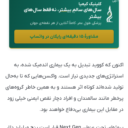
آگهی
کلینیک کیمیا
سال‌های سالمِ
بیشتر
، نه فقط سال‌های
بیشتر
پزشکی طول عمر، کاملاً آنلاین از هر نقطه‌ی جهان
مشاورهٔ ۱۵ دقیقه‌ای رایگان در واتساپ
اکنون که کووید تبدیل به یک بیماری اندمیک شده، به
استراتژی‌های جدیدی نیاز است. واکسن‌هایی که تا به‌حال
تولید شده‌اند کوتاه اثر هستند و به همین خاطر گروه‌های
پرخطر مانند سالمندان و افراد دچار نقص ایمنی خیلی زود
در مقابل این بیماری بی‌دفاع خواهند بود.
پروژه‌ای تحت عنوان Next Gen قرار است پنج میلیارد دلار