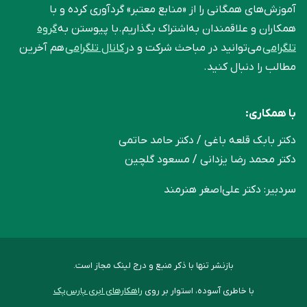
آموزش‌های همگانی را از «منابع معتبر» گردآوری کرده و با
همکاران و علاقمندان به‌اشتراک بگذاریم.با پیوستن به
گروه
تلگرامی
می‌توانید در مباحث شرکت و در
کانال تلگرامی
هم آخرین
مطالب را دنبال کنید.
با همکاری:
دکتر بابک قلعه‌ باغی / دکتر حامد حاتمی
دکتر محمد رضا یزدانی / مسعود گلچین
سردبیر: دکتر علی‌اصغر هنرمند
بازنشر تنها با ذکر منبع و درج لینک مجاز است.
با خاطری آسوده، استوار بر روی
راهکارهای ابری پارس‌پک