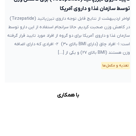
توسط سازمان غذا و داروی آمریکا
اواخر اردیبهشت از نتایج قابل توجه داروی تیرزپاتید (Tirzepatide)
در کاهش وزن صحبت کردیم. حالا سرانجام استفاده از این دارو توسط
سازمان غذا و داروی آمریکا برای دو گروه از افراد مورد تایید قرار گرفته
است: ۱- افراد چاق (دارای BMI بالای ۳۰) ۲- افرادی که دارای اضافه
وزن هستند (BMI بالای ۲۷) و یکی از […]
تغذیه و مکمل‌ها
با همکاری