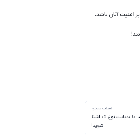
مطلب بعدی
نوع جدیدی از دیابت معرفی شد: با «دیابت نوع ۵» آشنا
شوید!