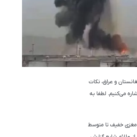
غانستان و عراق، نکات
اره می‌کنیم. لطفا به
ل استرس پس از سانحه (PTSD) و آسیب‌های مغزی خفیف تا متوسط
ز علائم شایع گزارش