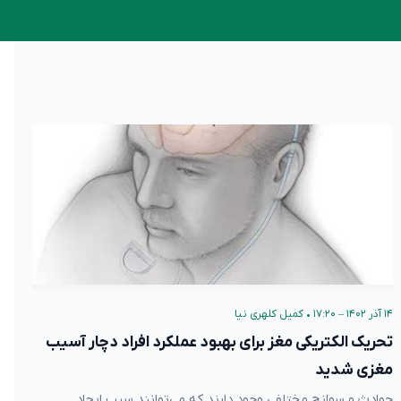
۱۴ آذر ۱۴۰۲ – ۱۷:۲۰
•
کمیل کلهری نیا
تحریک الکتریکی مغز برای بهبود عملکرد افراد دچار آسیب
مغزی شدید
حوادث و سوانح مختلفی وجود دارند که می‌توانند سبب ایجاد