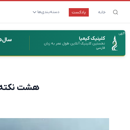
دسته‌بندی‌ها
خانه
پادکست
ارتقای سلامت و طول عمر
آگهی
اعصاب و روان
کلینیک کیمیا
سال‌ه
نخستین کلینیک آنلاین طول عمر به زبان
بیماری‌ها و پاتوژن‌ها
فارسی
تغذیه و مکمل‌ها
تکنولوژی و سلامت
دارو‌ها و واکسن‌ها
هشت نکته در
مادر و کودک
نگاهی به آینده
پزشکی مبتنی بر شواهد
متفرقه