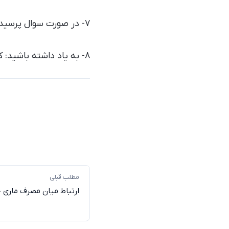
۷- در صورت سوال پرسیدن کودکان بزرگ‌تر، پاسخ‌ها باید کوتاه، حمایتی و همراه با تأکید بر امنیت آنان باشد.
۸- به یاد داشته باشید: کودکان بهترین ضبط‌کننده و بدترین تفسیرکننده رویدادها هستند!
مطلب قبلی
ارتباط میان مصرف ماری جو