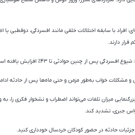
ه‌ای: افراد با سابقه اختلالات خلقی مانند افسردگی، دوقطبی ی
قرار دارند.
 بزرگنمایی میزان تلفات می‌تواند اضطراب و نشخوار فکری را، به وی
واس جبری، تشدید کند.