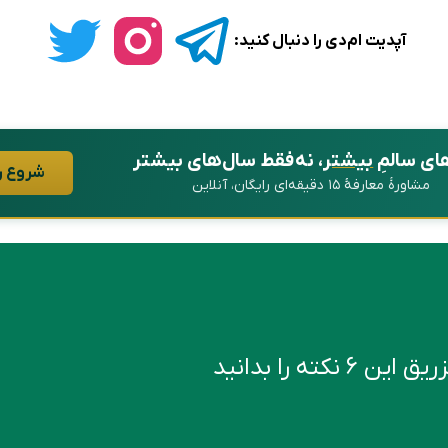
آپدیت ام‌دی را دنبال کنید:
ای سالمِ
بیشتر
، نه فقط سال‌های بیشتر
شروع ر
مشاورهٔ معارفهٔ ۱۵ دقیقه‌ای رایگان، آنلاین
کته را بدانید