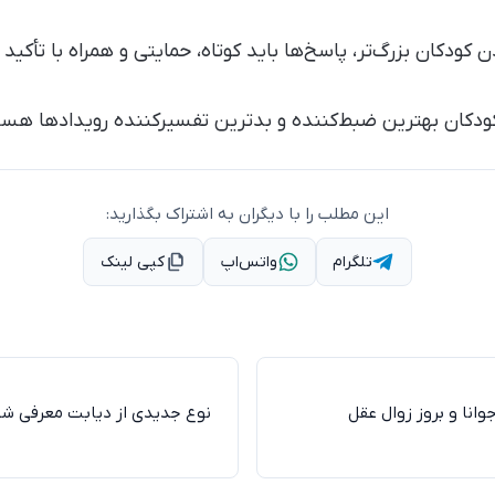
این مطلب را با دیگران به اشتراک بگذارید:
تلگرام
واتس‌اپ
کپی لینک
انا و بروز زوال عقل