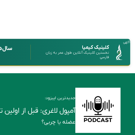
آگهی
کلینیک کیمیا
سال‌ه
نخستین کلینیک آنلاین طول عمر به زبان
فارسی
جدیدترین اپیزود:
آمپول لاغری: قبل از اولین تزریق این ۶ ن
عضله یا چربی؟