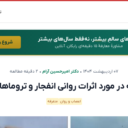
ت
ای سالمِ
بیشتر
، نه فقط سال‌های بیشتر
شروع ر
مشاورهٔ معارفهٔ ۱۵ دقیقه‌ای رایگان، آنلاین
۰۷ اردیبهشت ۱۴۰۴
•
دکتر امیرحسین آرام
• ۲ دقیقه مطالعه
 مورد اثرات روانی انفجار و تروماه
اعصاب و روان
متفرقه