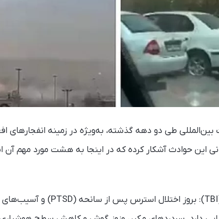
بین‌المللی طی دو دهه گذشته، به‌ویژه در زمینه انفجارهای اف
انی این حوادث آشکار کرده که در اینجا به هشت مورد مهم آن اش
۱- PTSD و آسیب مغزی (TBI): بروز اختلا
لایی دارد. سردردهای مکرر، وزوز گوش و کاهش سطح هوشیاری ا