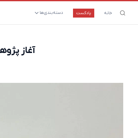
دسته‌بندی‌ها
خانه
پادکست
ارتقای سلامت و طول عمر
اعصاب و روان
آغاز پژوه
بیماری‌ها و پاتوژن‌ها
تغذیه و مکمل‌ها
تکنولوژی و سلامت
دارو‌ها و واکسن‌ها
مادر و کودک
نگاهی به آینده
پزشکی مبتنی بر شواهد
متفرقه