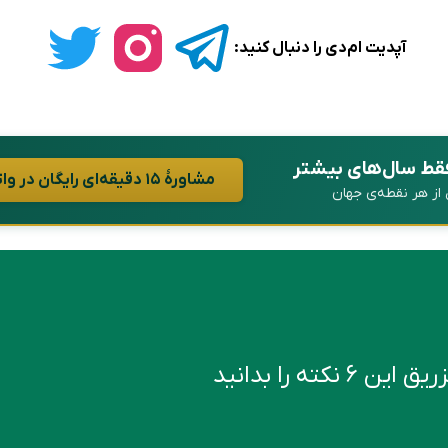
آپدیت ام‌دی را دنبال کنید:
فقط سال‌های بیشتر
مشاورهٔ ۱۵ دقیقه‌ای رایگان در واتساپ
ن از هر نقطه‌ی جهان
کته را بدانید