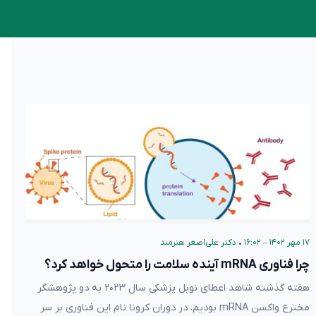
۱۷ مهر ۱۴۰۲ – ۱۶:۰۲
•
دکتر علی‌اصغر هنرمند
چرا فناوری mRNA آینده سلامت را متحول خواهد کرد؟
هفته گذشته شاهد اعطای نوبل پزشکی سال ۲۰۲۳ به دو پژوهشگر
مخترع واکسن mRNA بودیم. در دوران کرونا نام این فناوری بر سر