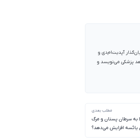
نرمند، پزشک با شمارهٔ نظام پزشکی ۱۳۵۴۰۵، فارغ‌التحصیل ۱۳۹۰. بنیان‌گذار آپدیت‌ام‌دی و
اهد پزشکی می‌نویسد و
مطلب بعدی
ا به سرطان پستان و مرگ
ان یائسه افزایش می‌دهد؟