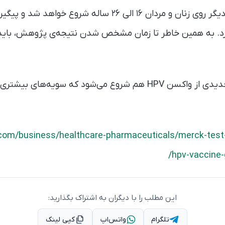
این پژوهش از چند ماه دیگر روی زنان و مردان ۱۶ الی ۲۶ ساله 
رد. به همین خاطر تا زمان مشخص شدن نتیجه‌ی پژوهش، باید 
در کنار آن آزمایش نوع جدیدی از واکسن HPV هم شروع می‌شود که سو
com/business/healthcare-pharmaceuticals/merck-test
hpv-vaccine-
این مطلب را با دیگران به اشتراک بگذارید:
تلگرام
واتس‌اپ
کپی لینک