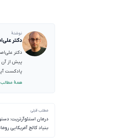
نوشتهٔ
دکتر علی‌ا
پیش از آن ب
پادکست آپدی
همهٔ مطالب 
مطلب قبلی
درمان استئوآرتریت: دستو
بنیاد کالج آمریکایی روما