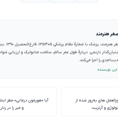
صغر هنرمند
دکتر علی‌اصغر ه
نیان‌گذار نارنجی. دربارهٔ طول عمر سالم، سلامت متابولیک و ارزیابی شو
ت‌ام‌دی را اجرا می‌کند.
این نویسنده
رالعمل های به‌روز شده از
آیا «هورمون درمانی» خطر ابتل
تولوژی و آرتریت
و میر را در زن