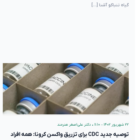
گیاه تنباکو آشنا […]
۲۲ شهریور ۱۴۰۲ – ۱۱:۱۰
•
دکتر علی‌اصغر هنرمند
توصیه جدید CDC برای تزریق واکسن کرونا: همه افراد