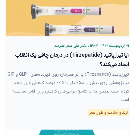
۳۱ اردیبهشت ۱۴۰۲ – ۱۴:۰۷
•
دکتر علی‌اصغر هنرمند
آیا تیرزپاتید (Tirzepatide) در درمان چاقی یک انقلاب
ایجاد می‌کند؟
تیرزپاتید (Tirzepatide) با اثر همزمان روی گیرنده‌های GLP1 و GIP،
در پژوهشی روی بیش از ۲۵۰۰ نفر تا ۲۲.۵ درصد کاهش وزن ایجاد
کرده است؛ عددی که با نتایج جراحی‌های کاهش وزن قابل مقایسه
است.
ارتقای سلامت و طول عمر