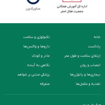
اداره کل آموزش همگانی
متااورگانون
جمعیت هلال احمر
خانه
تکنولوژی و سلامت
پادکست
دارو‌ها و واکسن‌ها
ارتقای سلامت و طول عمر
مادر و کودک
اعصاب و روان
نگاهی به آینده
بیماری‌ها و پاتوژن‌ها
پزشکی مبتنی بر شواهد
تغذیه و مکمل‌ها
متفرقه