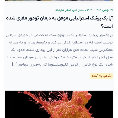
۲۱ بهمن ۱۴۰۲ – ۰۹:۱۹
•
دکتر علی‌اصغر هنرمند
آیا یک پزشک استرالیایی موفق به درمان تومور مغزی شده
است؟
پروفسور ریچارد اسکولیر یک پاتولوژیست متخصص در حوزه‌ی سرطان
پوست است که در استرالیا زندگی می‌کند و پژوهش‌های او به همراه
همکارش سبب نجات جان هزاران نفر از این بیماری شده. حدود یک
سال قبل دکتر اسکولیر متوجه شد خودش به نوعی سرطان مغز مبتلا
شده. یک نوع خاص از تومور گلیوبلاستوما که به‌قدری مهاجم […]
نگاهی به آینده