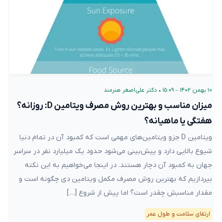
۱۰ بهمن ۱۴۰۲ – ۱۵:۰۹
•
دکتر علی‌اصغر هنرمند
میزان مناسب و بهترین روش مصرف ویتامین D: روزانه؟
هفتگی یا ماهیانه؟
ویتامین D جزو ویتامین‌های مهمی است که کمبود آن در تمام دنیا
شیوع بالایی دارد و پیش‌بینی می‌شود حدود یک میلیارد نفر در سراسر
جهان به کمبود آن دچار هستند. در اینجا می‌خواهیم به این نکته
بپردازیم که بهترین روش مصرف مکمل ویتامین دی چگونه است و
مقدار مناسبش چقدر است؟ اما پیش از شروع […]
ارتقای سلامت و طول عمر