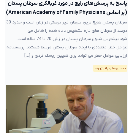
پاسخ به پرسش‌های رایج در مورد غربالگری سرطان پستان
(بر اساس American Academy of Family Physicians)
سرطان پستان شایع ترین سرطان غیر پوستی در زنان است و حدود 30
درصد از سرطان های تازه تشخیص داده شده را شامل می
شود.بیشترین شیوع سرطان پستان در زنان 70 تا 74 ساله است.
عوامل خطر متعددی با ایجاد سرطان پستان مرتبط هستند. پرسشنامه
ارزیابی عوامل خطر می تواند برای تعیین ریسک فردی و […]
بیماری‌ها و پاتوژن‌ها