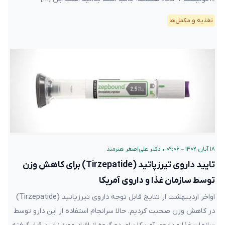
تغذیه و مکمل‌ها
۱۸ آبان ۱۴۰۲ – ۰۹:۰۶
•
دکتر علی‌اصغر هنرمند
تایید داروی تیرزپاتید (Tirzepatide) برای کاهش وزن
توسط سازمان غذا و داروی آمریکا
اواخر اردیبهشت از نتایج قابل توجه داروی تیرزپاتید (Tirzepatide)
در کاهش وزن صحبت کردیم. حالا سرانجام استفاده از این دارو توسط