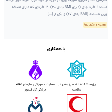
سازمان غذا و داروی آمریکا برای دو گروه از افراد مورد تایید قرار گرفته
است: ۱- افراد چاق (دارای BMI بالای ۳۰) ۲- افرادی که دارای اضافه
وزن هستند (BMI بالای ۲۷) و یکی از […]
تغذیه و مکمل‌ها
با همکاری
پژوهشکده آینده پژوهی در
معاونت آموزشی سازمان نظام
سلامت
پزشکی کل کشور