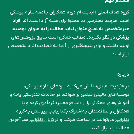
هشدار مهم
گروه هدف اصلی «آپدیت ام دی»، همکاران جامعه علوم ‌پزشکی
است. هرچند دسترسی به محتوا برای همه آزاد است،
اما افراد
غیرمتخصص به هیچ عنوان نباید مطالب را به عنوان توصیه
پزشکی در نظر بگیرند.
مطالب ممکن است نتایج پژوهش‌های
اولیه باشند و برای نتیجه‌گیری از آنها به قضاوت افراد متخصص
نیاز است.
درباره
در «آپدیت اِم دی» تلاش می‌کنیم تازه‌های علوم پزشکی،
توصیه‌های بالینی مبتنی بر شواهد در خدمات تندرستی پایه و
آموزش‌های همگانی را از «منابع معتبر» گردآوری کرده و با
همکاران و علاقمندان به‌اشتراک بگذاریم.با پیوستن به
گروه
تلگرامی
می‌توانید در مباحث شرکت و در
کانال تلگرامی
هم آخرین
مطالب را دنبال کنید.