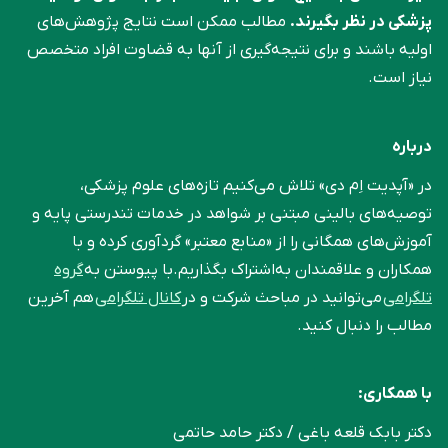
پزشکی در نظر بگیرند.
مطالب ممکن است نتایج پژوهش‌های
اولیه باشند و برای نتیجه‌گیری از آنها به قضاوت افراد متخصص
نیاز است.
درباره
در «آپدیت اِم دی» تلاش می‌کنیم تازه‌های علوم پزشکی،
توصیه‌های بالینی مبتنی بر شواهد در خدمات تندرستی پایه و
آموزش‌های همگانی را از «منابع معتبر» گردآوری کرده و با
همکاران و علاقمندان به‌اشتراک بگذاریم.با پیوستن به
گروه
تلگرامی
می‌توانید در مباحث شرکت و در
کانال تلگرامی
هم آخرین
مطالب را دنبال کنید.
با همکاری:
دکتر بابک قلعه‌ باغی / دکتر حامد حاتمی