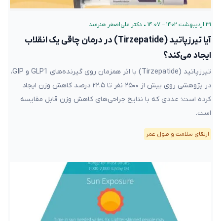
۳۱ اردیبهشت ۱۴۰۲ – ۱۴:۰۷
•
دکتر علی‌اصغر هنرمند
آیا تیرزپاتید (Tirzepatide) در درمان چاقی یک انقلاب
ایجاد می‌کند؟
تیرزپاتید (Tirzepatide) با اثر همزمان روی گیرنده‌های GLP1 و GIP،
در پژوهشی روی بیش از ۲۵۰۰ نفر تا ۲۲.۵ درصد کاهش وزن ایجاد
کرده است؛ عددی که با نتایج جراحی‌های کاهش وزن قابل مقایسه
است.
ارتقای سلامت و طول عمر