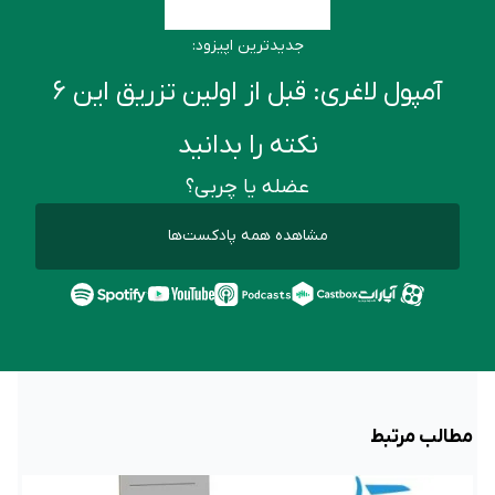
جدیدترین اپیزود:
آمپول لاغری: قبل از اولین تزریق این ۶
نکته را بدانید
عضله یا چربی؟
مشاهده همه پادکست‌ها
مطالب مرتبط