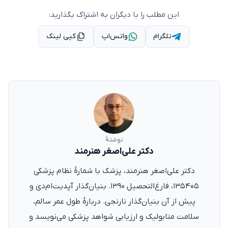
این مطلب را با دیگران به اشتراک بگذارید:
تلگرام
واتس‌اپ
کپی لینک
نوشتهٔ
دکتر علی‌اصغر هنرمند
دکتر علی‌اصغر هنرمند، پزشک با شمارهٔ نظام پزشکی
۱۳۵۴۰۵، فارغ‌التحصیل ۱۳۹۰. بنیان‌گذار آپدیت‌ام‌دی و
پیش از آن بنیان‌گذار نارنجی. دربارهٔ طول عمر سالم،
سلامت متابولیک و ارزیابی شواهد پزشکی می‌نویسد و