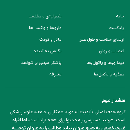
خانه
تکنولوژی و سلامت
پادکست
دارو‌ها و واکسن‌ها
ارتقای سلامت و طول عمر
مادر و کودک
اعصاب و روان
نگاهی به آینده
بیماری‌ها و پاتوژن‌ها
پزشکی مبتنی بر شواهد
تغذیه و مکمل‌ها
متفرقه
هشدار مهم
گروه هدف اصلی «آپدیت ام دی»، همکاران جامعه علوم ‌پزشکی
است. هرچند دسترسی به محتوا برای همه آزاد است،
اما افراد
غیرمتخصص به هیچ عنوان نباید مطالب را به عنوان توصیه