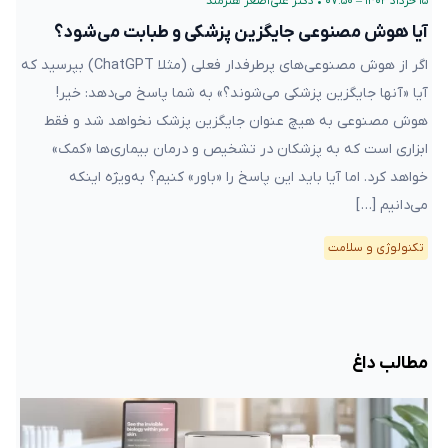
۱۵ خرداد ۱۴۰۲ – ۰۷:۵۰
•
دکتر علی‌اصغر هنرمند
آیا هوش مصنوعی جایگزین پزشکی و طبابت می‌شود؟
اگر از هوش مصنوعی‌های پرطرفدار فعلی (مثلا ChatGPT) بپرسید که
آیا «آنها جایگزین پزشکی می‌شوند؟» به شما پاسخ می‌دهد: خیر!
هوش مصنوعی به هیچ عنوان جایگزین پزشک نخواهد شد و فقط
ابزاری است که به پزشکان در تشخیص و درمان بیماری‌ها «کمک»
خواهد کرد. اما آیا باید این پاسخ را «باور» کنیم؟ به‌ویژه اینکه
می‌دانیم […]
تکنولوژی و سلامت
مطالب داغ