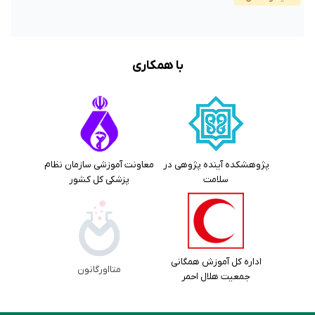
با همکاری
پژوهشکده آینده پژوهی در
معاونت آموزشی سازمان نظام
سلامت
پزشکی کل کشور
اداره کل آموزش همگانی
متااورگانون
جمعیت هلال احمر